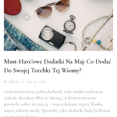
Must-Have’owe Dodatki Na Maj: Co Dodać
Do Swojej Torebki Tej Wiosny?
Redakcja
maj 29, 2026
Czasem wystarczy jeden dodatek, żeby zwykła stylizacja
zyskała charakter. Maj to miesiąc, w którym możemy
pozwolić sobie na więcej – więcej koloru, więcej blasku,
więcej zabawy modą. Sprawdź, jakie dodatki będą królować
tej wiosny i które z…