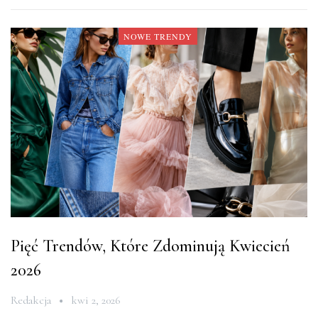
NOWE TRENDY
Pięć Trendów, Które Zdominują Kwiecień
2026
Redakcja
kwi 2, 2026