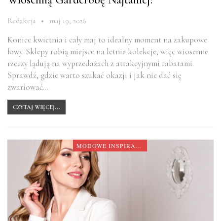
Redakcja
maj 19, 2026
Koniec kwietnia i cały maj to idealny moment na zakupowe
łowy. Sklepy robią miejsce na letnie kolekcje, więc wiosenne
rzeczy lądują na wyprzedażach z atrakcyjnymi rabatami.
Sprawdź, gdzie warto szukać okazji i jak nie dać się
zwariować…
CZYTAJ WIĘCEJ...
MODOWE INSPIRACJE