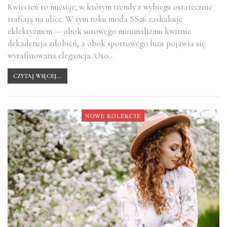
Kwiecień to miesiąc, w którym trendy z wybiegu ostatecznie
trafiają na ulice. W tym roku moda SS26 zaskakuje
eklektyzmem — obok surowego minimalizmu kwitnie
dekadencja zdobień, a obok sportowego luzu pojawia się
wyrafinowana elegancja. Oto…
CZYTAJ WIĘCEJ...
NOWE KOLEKCJE