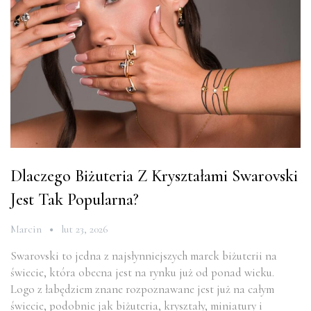
Dlaczego Biżuteria Z Kryształami Swarovski
Jest Tak Popularna?
Marcin
lut 23, 2026
Swarovski to jedna z najsłynniejszych marek biżuterii na
świecie, która obecna jest na rynku już od ponad wieku.
Logo z łabędziem znane rozpoznawane jest już na całym
świecie, podobnie jak biżuteria, kryształy, miniatury i