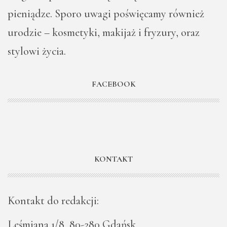
pieniądze. Sporo uwagi poświęcamy również
urodzie – kosmetyki, makijaż i fryzury, oraz
stylowi życia.
FACEBOOK
KONTAKT
Kontakt do redakcji:
Leśmiana 1/8, 80-280 Gdańsk