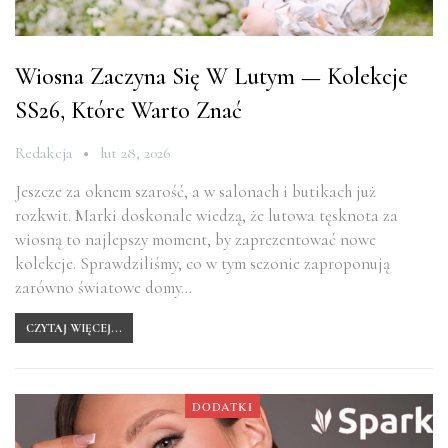
Wiosna Zaczyna Się W Lutym — Kolekcje
SS26, Które Warto Znać
Redakcja
lut 28, 2026
Jeszcze za oknem szarość, a w salonach i butikach już
rozkwit. Marki doskonale wiedzą, że lutowa tęsknota za
wiosną to najlepszy moment, by zaprezentować nowe
kolekcje. Sprawdziliśmy, co w tym sezonie zaproponują
zarówno światowe domy…
CZYTAJ WIĘCEJ...
DODATKI