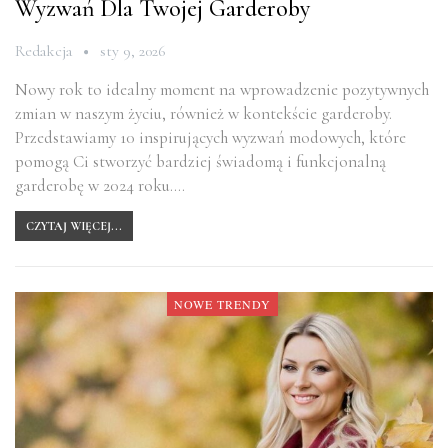
Wyzwań Dla Twojej Garderoby
Redakcja
sty 9, 2026
Nowy rok to idealny moment na wprowadzenie pozytywnych
zmian w naszym życiu, również w kontekście garderoby.
Przedstawiamy 10 inspirujących wyzwań modowych, które
pomogą Ci stworzyć bardziej świadomą i funkcjonalną
garderobę w 2024 roku.…
CZYTAJ WIĘCEJ...
NOWE TRENDY