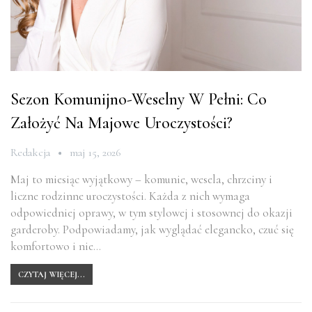
Sezon Komunijno-Weselny W Pełni: Co
Założyć Na Majowe Uroczystości?
Redakcja
maj 15, 2026
Maj to miesiąc wyjątkowy – komunie, wesela, chrzciny i
liczne rodzinne uroczystości. Każda z nich wymaga
odpowiedniej oprawy, w tym stylowej i stosownej do okazji
garderoby. Podpowiadamy, jak wyglądać elegancko, czuć się
komfortowo i nie…
CZYTAJ WIĘCEJ...