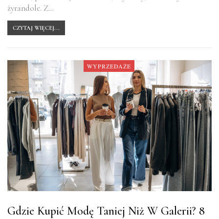
żyrandole. Z…
CZYTAJ WIĘCEJ...
WYPRZEDAŻE
Gdzie Kupić Modę Taniej Niż W Galerii? 8