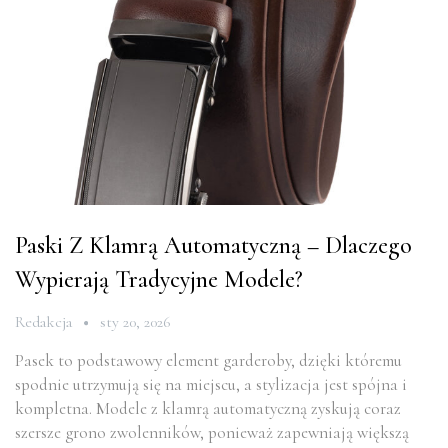
Paski Z Klamrą Automatyczną – Dlaczego
Wypierają Tradycyjne Modele?
Redakcja
sty 20, 2026
Pasek to podstawowy element garderoby, dzięki któremu
spodnie utrzymują się na miejscu, a stylizacja jest spójna i
kompletna. Modele z klamrą automatyczną zyskują coraz
szersze grono zwolenników, ponieważ zapewniają większą