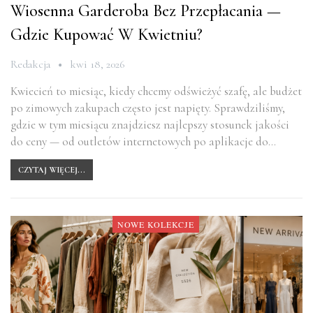
Wiosenna Garderoba Bez Przepłacania —
Gdzie Kupować W Kwietniu?
Redakcja
kwi 18, 2026
Kwiecień to miesiąc, kiedy chcemy odświeżyć szafę, ale budżet
po zimowych zakupach często jest napięty. Sprawdziliśmy,
gdzie w tym miesiącu znajdziesz najlepszy stosunek jakości
do ceny — od outletów internetowych po aplikacje do…
CZYTAJ WIĘCEJ...
NOWE KOLEKCJE