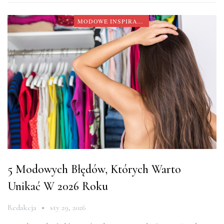
MODOWE INSPIRACJE
5 Modowych Błędów, Których Warto
Unikać W 2026 Roku
Redakcja
sty 29, 2026