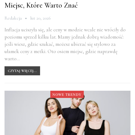
Miejsc, Które Warto Znać
Redakcja
lut 20, 2026
Inflacja uciszyła się, ale ceny w modzie wcale nie wróciły do
poziomu sprzed kilku lat. Mamy jednak dobrą wiadomość:
jeśli wiesz, gdzie szukać, możesz ubierać się stylowo za
ułamek ceny z metki. Oto osiem miejsc, gdzie naprawdę
warto…
CZYTAJ WIĘCEJ...
NOWE TRENDY