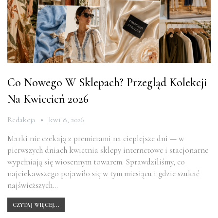
Co Nowego W Sklepach? Przegląd Kolekcji
Na Kwiecień 2026
Redakcja
kwi 8, 2026
Marki nie czekają z premierami na cieplejsze dni — w
pierwszych dniach kwietnia sklepy internetowe i stacjonarne
wypełniają się wiosennym towarem. Sprawdziliśmy, co
najciekawszego pojawiło się w tym miesiącu i gdzie szukać
najświeższych…
CZYTAJ WIĘCEJ...