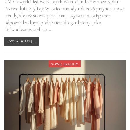
5 Modowych Błędów, Których Warto Unikać w 2026 Roku -
Przewodnik Stylisty W świecie mody rok 2026 przynosi nowe
trendy, ale też stawia przed nami wyzwania związane z
odpowiedzialnym podejściem do garderoby. Jako
doświadczony stylista,…
CZYTAJ WIĘCEJ...
NOWE TRENDY