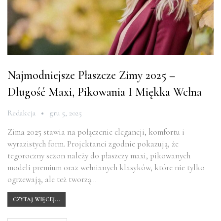
Najmodniejsze Płaszcze Zimy 2025 –
Długość Maxi, Pikowania I Miękka Wełna
Redakcja
gru 5, 2025
Zima 2025 stawia na połączenie elegancji, komfortu i
wyrazistych form. Projektanci zgodnie pokazują, że
tegoroczny sezon należy do płaszczy maxi, pikowanych
modeli premium oraz wełnianych klasyków, które nie tylko
ogrzewają, ale też tworzą…
CZYTAJ WIĘCEJ...