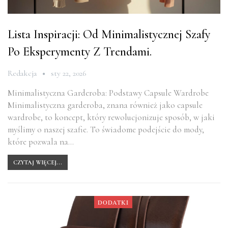
Lista Inspiracji: Od Minimalistycznej Szafy
Po Eksperymenty Z Trendami.
Redakcja
sty 22, 2026
Minimalistyczna Garderoba: Podstawy Capsule Wardrobe
Minimalistyczna garderoba, znana również jako capsule
wardrobe, to koncept, który rewolucjonizuje sposób, w jaki
myślimy o naszej szafie. To świadome podejście do mody,
które pozwala na…
CZYTAJ WIĘCEJ...
DODATKI