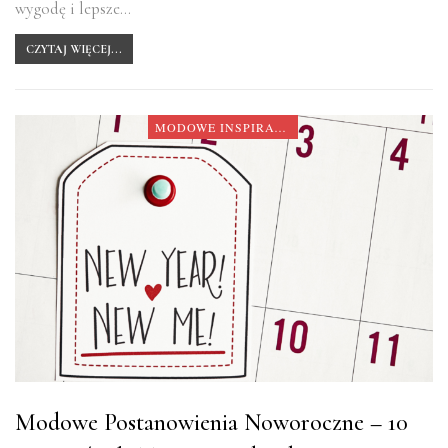
wygodę i lepsze…
CZYTAJ WIĘCEJ...
MODOWE INSPIRACJE
Modowe Postanowienia Noworoczne – 10