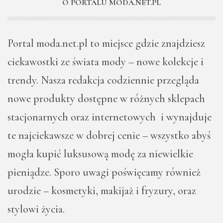
O PORTALU MODA.NET.PL
Portal moda.net.pl to miejsce gdzie znajdziesz
ciekawostki ze świata mody – nowe kolekcje i
trendy. Nasza redakcja codziennie przegląda
nowe produkty dostępne w różnych sklepach
stacjonarnych oraz internetowych i wynajduje
te najciekawsze w dobrej cenie – wszystko abyś
mogła kupić luksusową modę za niewielkie
pieniądze. Sporo uwagi poświęcamy również
urodzie – kosmetyki, makijaż i fryzury, oraz
stylowi życia.