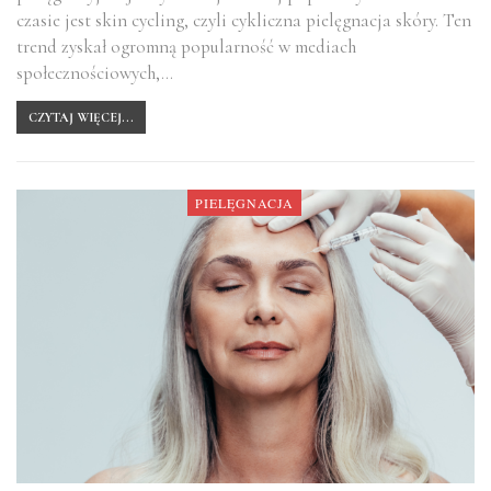
czasie jest skin cycling, czyli cykliczna pielęgnacja skóry. Ten
trend zyskał ogromną popularność w mediach
społecznościowych,…
CZYTAJ WIĘCEJ...
PIELĘGNACJA