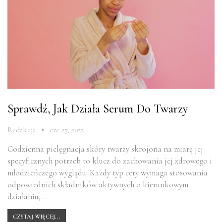
Sprawdź, Jak Działa Serum Do Twarzy
Redakcja
cze 27, 2022
Codzienna pielęgnacja skóry twarzy skrojona na miarę jej
specyficznych potrzeb to klucz do zachowania jej zdrowego i
młodzieńczego wyglądu. Każdy typ cery wymaga stosowania
odpowiednich składników aktywnych o kierunkowym
działaniu,…
CZYTAJ WIĘCEJ...