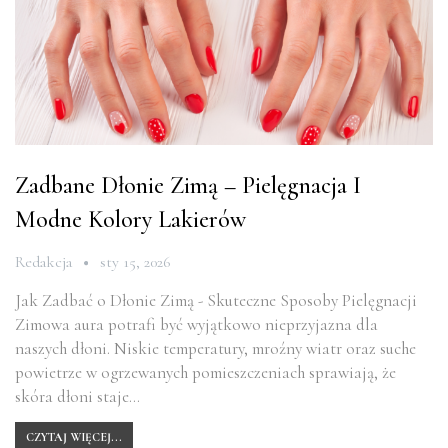
Zadbane Dłonie Zimą – Pielęgnacja I
Modne Kolory Lakierów
Redakcja
sty 15, 2026
Jak Zadbać o Dłonie Zimą - Skuteczne Sposoby Pielęgnacji
Zimowa aura potrafi być wyjątkowo nieprzyjazna dla
naszych dłoni. Niskie temperatury, mroźny wiatr oraz suche
powietrze w ogrzewanych pomieszczeniach sprawiają, że
skóra dłoni staje…
CZYTAJ WIĘCEJ...