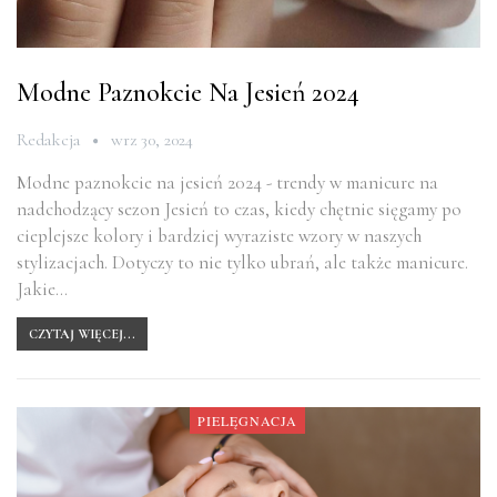
Modne Paznokcie Na Jesień 2024
Redakcja
wrz 30, 2024
Modne paznokcie na jesień 2024 - trendy w manicure na
nadchodzący sezon Jesień to czas, kiedy chętnie sięgamy po
cieplejsze kolory i bardziej wyraziste wzory w naszych
stylizacjach. Dotyczy to nie tylko ubrań, ale także manicure.
Jakie…
CZYTAJ WIĘCEJ...
PIELĘGNACJA