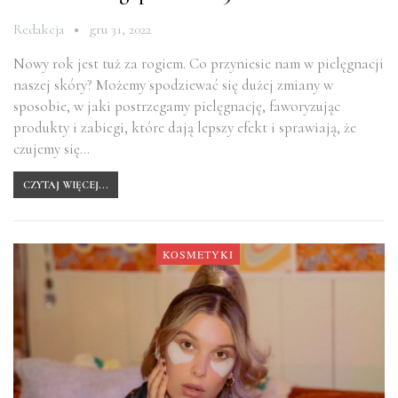
Redakcja
gru 31, 2022
Nowy rok jest tuż za rogiem. Co przyniesie nam w pielęgnacji
naszej skóry? Możemy spodziewać się dużej zmiany w
sposobie, w jaki postrzegamy pielęgnację, faworyzując
produkty i zabiegi, które dają lepszy efekt i sprawiają, że
czujemy się…
CZYTAJ WIĘCEJ...
KOSMETYKI