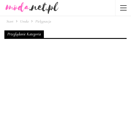
Start
Uroda
Pielęgnacja
Przeglądanie Kategoria