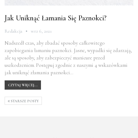
Jak Uniknąć Łamania Się Paznokci?
Redakcja
wrz 6, 2021
Nadszedł czas, aby zbadać sposoby całkowitego
zapobiegania łamaniu paznokci. Jasne, wypadki się zdarzają,
ale są sposoby, aby zabezpieczyć manicure przed
uszkodzeniem. Postępuj zgodnie z naszymi 4 wskazówkami
jak uniknąć złamania paznokci…
CZYTAJ WIĘCEJ...
STARSZE POSTY