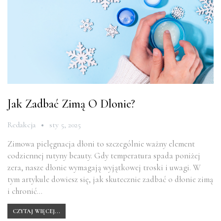
Jak Zadbać Zimą O Dlonie?
Redakcja
sty 5, 2025
Zimowa pielęgnacja dłoni to szczególnie ważny element
codziennej rutyny beauty. Gdy temperatura spada poniżej
zera, nasze dłonie wymagają wyjątkowej troski i uwagi. W
tym artykule dowiesz się, jak skutecznie zadbać o dłonie zimą
i chronić…
CZYTAJ WIĘCEJ...