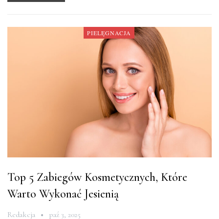
PIELĘGNACJA
Top 5 Zabiegów Kosmetycznych, Które
Warto Wykonać Jesienią
Redakcja
paź 3, 2025