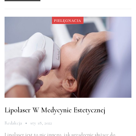
PIELĘGNACJA
Lipolaser W Medycynie Estetycznej
Redakcja
sty 18, 2022
Lipolaser jest to nic innego, jak urządzenie służące do