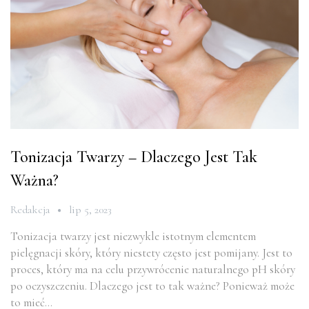
Tonizacja Twarzy – Dlaczego Jest Tak
Ważna?
Redakcja
lip 5, 2023
Tonizacja twarzy jest niezwykle istotnym elementem
pielęgnacji skóry, który niestety często jest pomijany. Jest to
proces, który ma na celu przywrócenie naturalnego pH skóry
po oczyszczeniu. Dlaczego jest to tak ważne? Ponieważ może
to mieć…