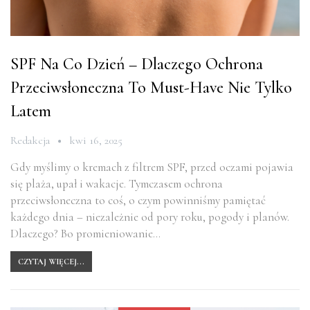
SPF Na Co Dzień – Dlaczego Ochrona
Przeciwsłoneczna To Must-Have Nie Tylko
Latem
Redakcja
kwi 16, 2025
Gdy myślimy o kremach z filtrem SPF, przed oczami pojawia
się plaża, upał i wakacje. Tymczasem ochrona
przeciwsłoneczna to coś, o czym powinniśmy pamiętać
każdego dnia – niezależnie od pory roku, pogody i planów.
Dlaczego? Bo promieniowanie…
CZYTAJ WIĘCEJ...