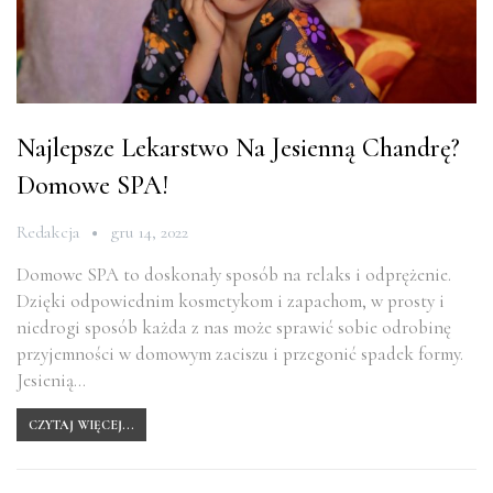
Najlepsze Lekarstwo Na Jesienną Chandrę?
Domowe SPA!
Redakcja
gru 14, 2022
Domowe SPA to doskonały sposób na relaks i odprężenie.
Dzięki odpowiednim kosmetykom i zapachom, w prosty i
niedrogi sposób każda z nas może sprawić sobie odrobinę
przyjemności w domowym zaciszu i przegonić spadek formy.
Jesienią…
CZYTAJ WIĘCEJ...