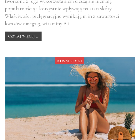
tworzone z jego wykorzystaniem cieszą się niemałą
popularnością i korzystnie wpływają na stan skóry.
Właściwości pielęgnacyjne wynikają m.in z zawartości
kwasów omega-3, witaminy E i…
CZYTAJ WIĘCEJ...
KOSMETYKI