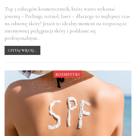
Top 5 zabiegów kosmetycznych, które warto wykonać
jesienią – Peelingi, retinol, laser – dlaczego to najlepszy czas
na odnowę skóry? Jesień to idealny moment na rozpoczęcie
intensywnej pielęgnacji skóry i poddanie się
profesjonalnym…
CZYTAJ WIĘCEJ...
KOSMETYKI