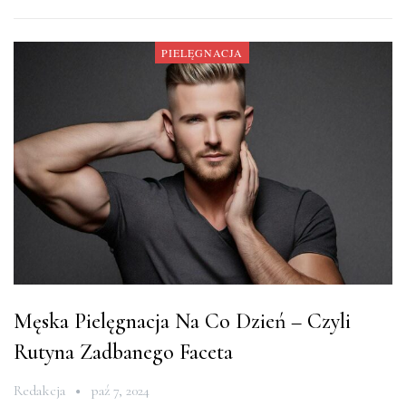
PIELĘGNACJA
Męska Pielęgnacja Na Co Dzień – Czyli
Rutyna Zadbanego Faceta
Redakcja
paź 7, 2024