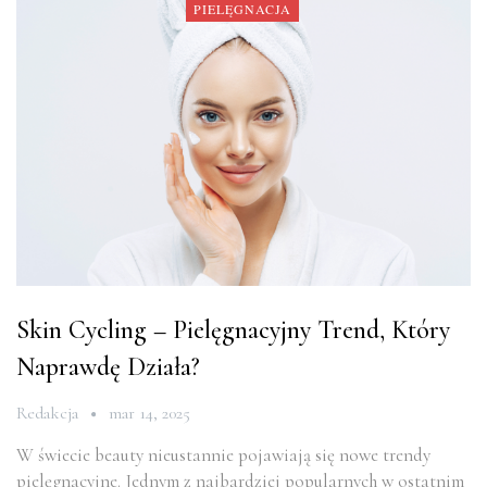
PIELĘGNACJA
Skin Cycling – Pielęgnacyjny Trend, Który
Naprawdę Działa?
Redakcja
mar 14, 2025
W świecie beauty nieustannie pojawiają się nowe trendy
pielęgnacyjne. Jednym z najbardziej popularnych w ostatnim