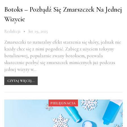
Botoks – Pozbądź Się Zmarszczek Na Jednej
Wizycie
Redakcja
lut 19, 2025
Zmarszczki to naturalny efekt starzenia się skóry, jednak nie
każdy chce się z nimi pogodzić. Zabieg z użyciem toksyny
botulinowej, popularnie zwany botoksem, pozwala
skutecznie pozbyć się zmarszczek mimicznych już podczas
jednej wizyty w…
CZYTAJ WIĘCEJ...
PIELĘGNACJA