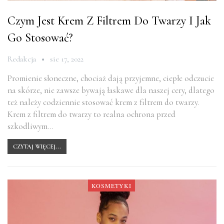
Czym Jest Krem Z Filtrem Do Twarzy I Jak
Go Stosować?
Redakcja
sie 17, 2022
Promienie słoneczne, chociaż dają przyjemne, ciepłe odczucie
na skórze, nie zawsze bywają łaskawe dla naszej cery, dlatego
też należy codziennie stosować krem z filtrem do twarzy.
Krem z filtrem do twarzy to realna ochrona przed
szkodliwym…
CZYTAJ WIĘCEJ...
KOSMETYKI