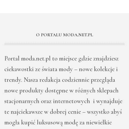
O PORTALU MODA.NET.PL
Portal moda.net.pl to miejsce gdzie znajdziesz
ciekawostki ze świata mody – nowe kolekcje i
trendy. Nasza redakcja codziennie przegląda
nowe produkty dostępne w różnych sklepach
stacjonarnych oraz internetowych i wynajduje
te najciekawsze w dobrej cenie – wszystko abyś
mogła kupić luksusową modę za niewielkie