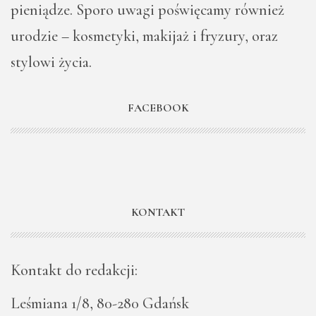
pieniądze. Sporo uwagi poświęcamy również
urodzie – kosmetyki, makijaż i fryzury, oraz
stylowi życia.
FACEBOOK
KONTAKT
Kontakt do redakcji:
Leśmiana 1/8, 80-280 Gdańsk