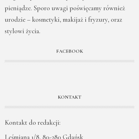
pieniądze. Sporo uwagi poświęcamy również
urodzie – kosmetyki, makijaż i fryzury, oraz
stylowi życia.
FACEBOOK
KONTAKT
Kontakt do redakcji:
Leśmiana 1/8, 80-280 Gdańsk