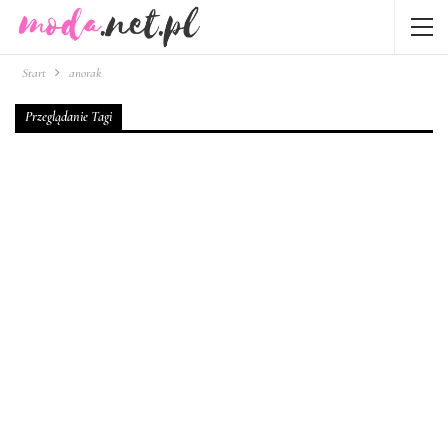
Start
anorak
Przeglądanie Tagi