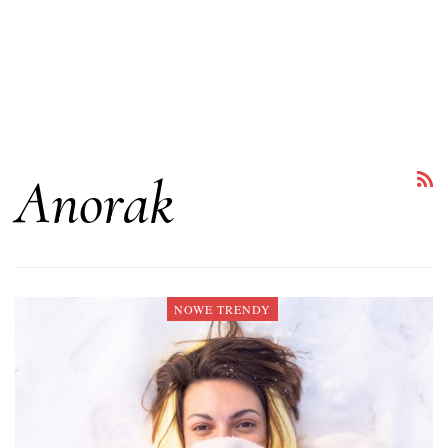
Anorak
NOWE TRENDY