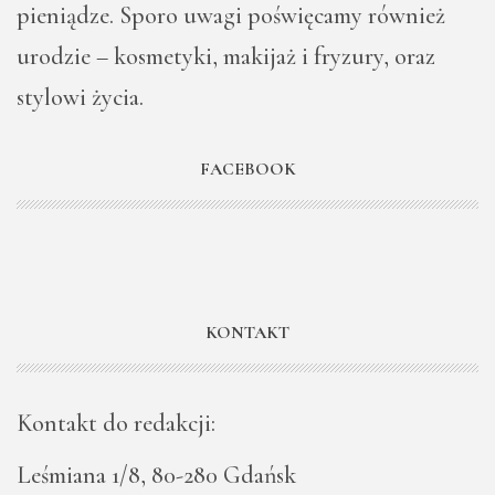
pieniądze. Sporo uwagi poświęcamy również
urodzie – kosmetyki, makijaż i fryzury, oraz
stylowi życia.
FACEBOOK
KONTAKT
Kontakt do redakcji:
Leśmiana 1/8, 80-280 Gdańsk