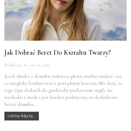
Jak Dobrać Beret Do Kształtu Twarzy?
Redakcja
cze 20, 2023
Jeżeli chodzi o damskie nakrycia głowy, trudno znaleźć coś,
co mogłoby konkurować z porządnym beretem. Nie dość, że
tego typu dodatek do garderoby praktycznie nigdy nie
wychodzi z mody i jest bardzo praktyczny, to dodatkowo
berety damskie…
CZYTAJ WIĘCEJ...