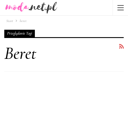
Start
beret
Przeglądanie Tagi
Beret