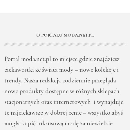
O PORTALU MODA.NET.PL
Portal moda.net.pl to miejsce gdzie znajdziesz
ciekawostki ze świata mody – nowe kolekcje i
trendy. Nasza redakcja codziennie przegląda
nowe produkty dostępne w różnych sklepach
stacjonarnych oraz internetowych i wynajduje
te najciekawsze w dobrej cenie – wszystko abyś
mogła kupić luksusową modę za niewielkie