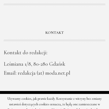
KONTAKT
Kontakt do redakcji:
Leśmiana 1/8, 80-280 Gdańsk
Email: redakcja (at) moda.net.pl
Używamy cookies, jak prawie każdy. Korzystanie z witryny bez zmiany
© 2026 - Moda - najnowsze kolekcje, najtańsze sklepy. Wszystkie
ustawień dotyczących cookies oznacza, że będą one zamieszczane w
prawa zastrzeżone.