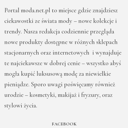
Portal moda.net.pl to miejsce gdzie znajdziesz
ciekawostki ze świata mody – nowe kolekcje i
trendy. Nasza redakcja codziennie przegląda
nowe produkty dostępne w różnych sklepach
stacjonarnych oraz internetowych i wynajduje
te najciekawsze w dobrej cenie – wszystko abyś
mogła kupić luksusową modę za niewielkie
pieniądze. Sporo uwagi poświęcamy również
urodzie – kosmetyki, makijaż i fryzury, oraz
stylowi życia.
FACEBOOK