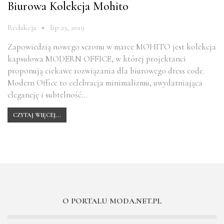
Biurowa Kolekcja Mohito
Redakcja
lip 23, 2019
Zapowiedzią nowego sezonu w marce MOHITO jest kolekcja
kapsułowa MODERN OFFICE, w której projektanci
proponują ciekawe rozwiązania dla biurowego dress code.
Modern Office to celebracja minimalizmu, uwydatniająca
elegancję i subtelność…
CZYTAJ WIĘCEJ...
O PORTALU MODA.NET.PL