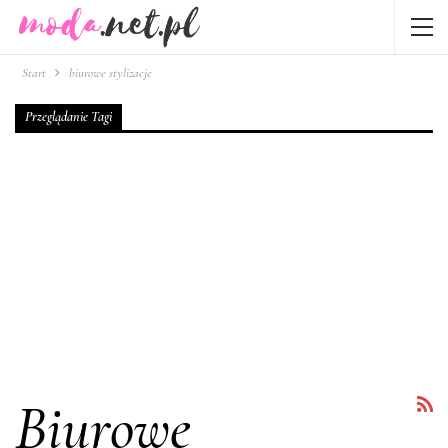
Start
biurowe stylizacje
Przeglądanie Tagi
Biurowe