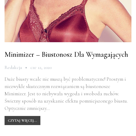
Minimizer – Biustonosz Dla Wymagających
Redakcja
cze 12, 2020
Duże biusty wcale nie muszą być problematyczne! Prostym i
niezwykle skutecznym rozwiązaniem są biustonosze
Minimizer. Jest to niebywała wygoda i swoboda ruchów.
Świetny sposób na uzyskanie efektu pomniejszonego biustu.
Optycznie zmniejszy…
CZYTAJ WIĘCEJ...