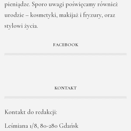
pieniądze. Sporo uwagi poświęcamy również
urodzie – kosmetyki, makijaż i fryzury, oraz
stylowi życia.
FACEBOOK
KONTAKT
Kontakt do redakcji:
Leśmiana 1/8, 80-280 Gdańsk