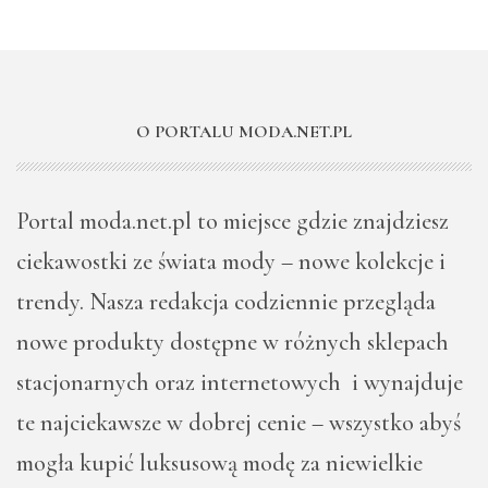
O PORTALU MODA.NET.PL
Portal moda.net.pl to miejsce gdzie znajdziesz
ciekawostki ze świata mody – nowe kolekcje i
trendy. Nasza redakcja codziennie przegląda
nowe produkty dostępne w różnych sklepach
stacjonarnych oraz internetowych i wynajduje
te najciekawsze w dobrej cenie – wszystko abyś
mogła kupić luksusową modę za niewielkie