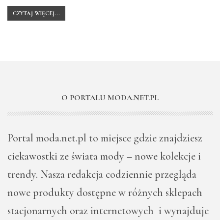
CZYTAJ WIĘCEJ...
O PORTALU MODA.NET.PL
Portal moda.net.pl to miejsce gdzie znajdziesz
ciekawostki ze świata mody – nowe kolekcje i
trendy. Nasza redakcja codziennie przegląda
nowe produkty dostępne w różnych sklepach
stacjonarnych oraz internetowych i wynajduje