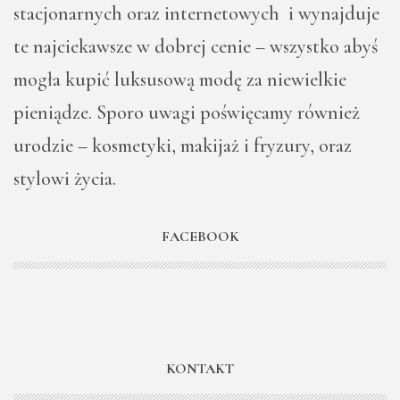
stacjonarnych oraz internetowych i wynajduje
te najciekawsze w dobrej cenie – wszystko abyś
mogła kupić luksusową modę za niewielkie
pieniądze. Sporo uwagi poświęcamy również
urodzie – kosmetyki, makijaż i fryzury, oraz
stylowi życia.
FACEBOOK
KONTAKT