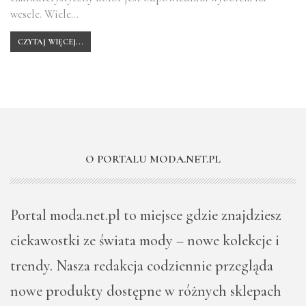
wesele. Wiele…
CZYTAJ WIĘCEJ...
O PORTALU MODA.NET.PL
Portal moda.net.pl to miejsce gdzie znajdziesz
ciekawostki ze świata mody – nowe kolekcje i
trendy. Nasza redakcja codziennie przegląda
nowe produkty dostępne w różnych sklepach