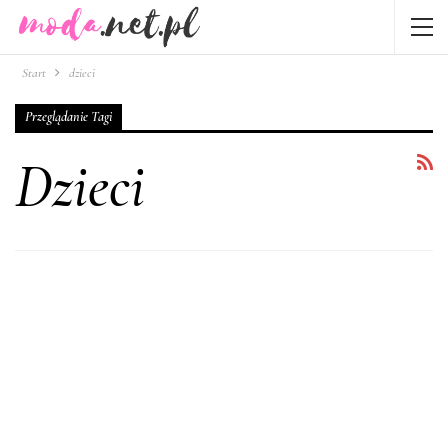
Start
dzieci
Przeglądanie Tagi
Dzieci