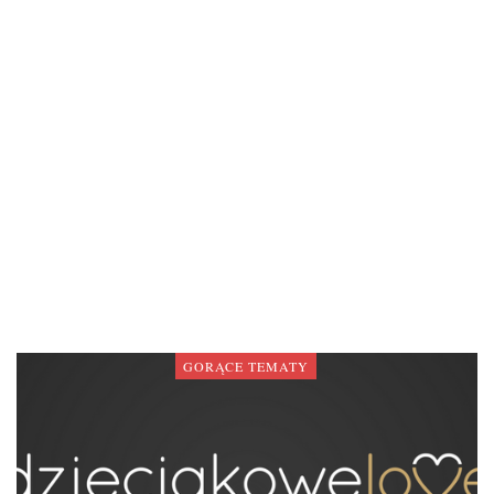
GORĄCE TEMATY