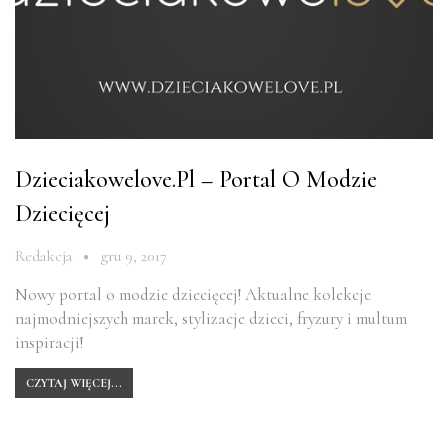
Dzieciakowelove.pl – Portal O Modzie
Dziecięcej
Redakcja
gru 9, 2017
Nowy portal o modzie dziecięcej! Aktualne kolekcje
najmodniejszych marek, stylizacje dzieci, fryzury i multum
inspiracji!
CZYTAJ WIĘCEJ...