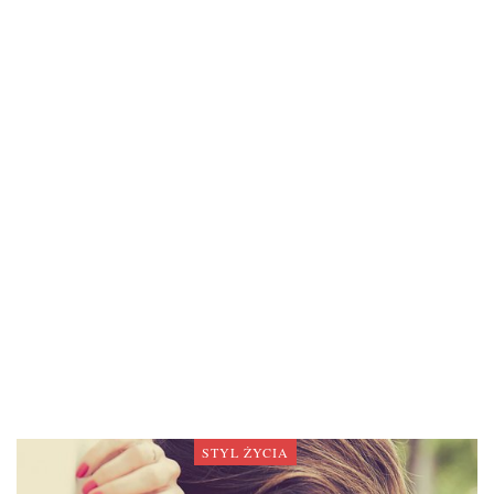
STYL ŻYCIA