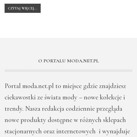
CZYTAJ WIĘCEJ...
O PORTALU MODA.NET.PL
Portal moda.net.pl to miejsce gdzie znajdziesz
ciekawostki ze świata mody – nowe kolekcje i
trendy. Nasza redakcja codziennie przegląda
nowe produkty dostępne w różnych sklepach
stacjonarnych oraz internetowych i wynajduje