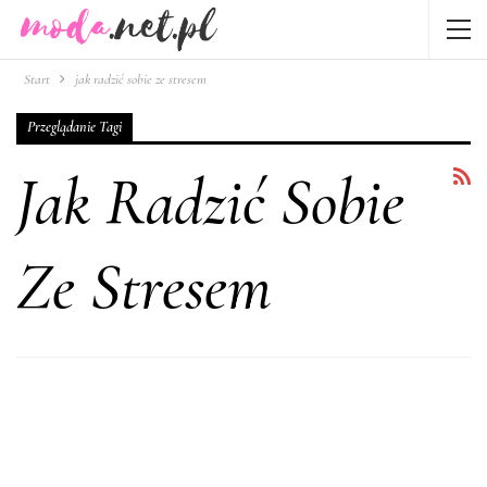
Start
jak radzić sobie ze stresem
Przeglądanie Tagi
Jak Radzić Sobie
Ze Stresem