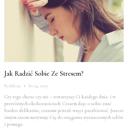
Jak Radzić Sobie Ze Stresem?
Redakcja
lis 24, 2019
Czy tego chcesz czy nie – towarzyszy Ci każdego dnia i w
przeróżnych okolicznościach. Czasem daje o sobie znać
bardzo delikatnie, czasami potrafi wręcz paraliżować. Jeszcze
innym razem motywuje Cię do osiągania wyznaczonych celów
i pomaga…