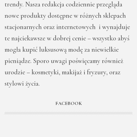
trendy. Nasza redakcja codziennie przegląda
nowe produkty dostępne w różnych sklepach
stacjonarnych oraz internetowych i wynajduje
te najciekawsze w dobrej cenie – wszystko abyś
mogła kupić luksusową modę za niewielkie
pieniądze. Sporo uwagi poświęcamy również
urodzie – kosmetyki, makijaż i fryzury, oraz
stylowi życia.
FACEBOOK