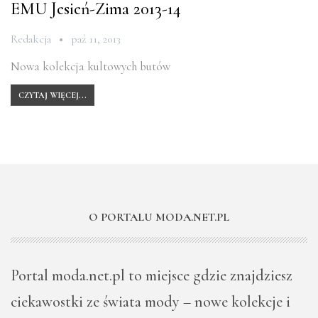
EMU Jesień-Zima 2013-14
Redakcja
paź 11, 2013
Nowa kolekcja kultowych butów
CZYTAJ WIĘCEJ...
O PORTALU MODA.NET.PL
Portal moda.net.pl to miejsce gdzie znajdziesz
ciekawostki ze świata mody – nowe kolekcje i