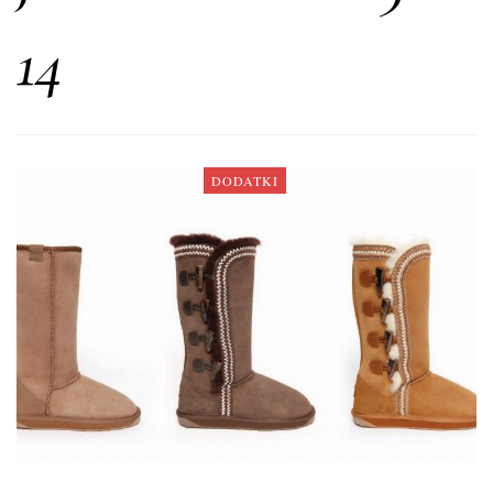
14
DODATKI