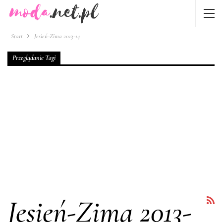
Start
Jesień-Zima 2013-14
Przeglądanie Tagi
Jesień-Zima 2013-