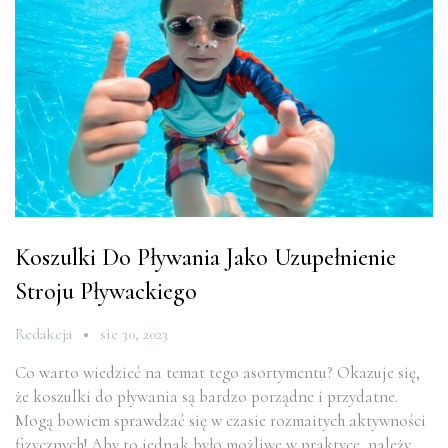
Koszulki Do Pływania Jako Uzupełnienie
Stroju Pływackiego
Redakcja
sie 30, 2023
Co warto wiedzieć na temat tego asortymentu? Okazuje się,
że koszulki do pływania są bardzo porządne i przydatne.
Mogą bowiem sprawdzać się w czasie rozmaitych aktywności
fizycznych! Aby to jednak było możliwe w praktyce, należy…