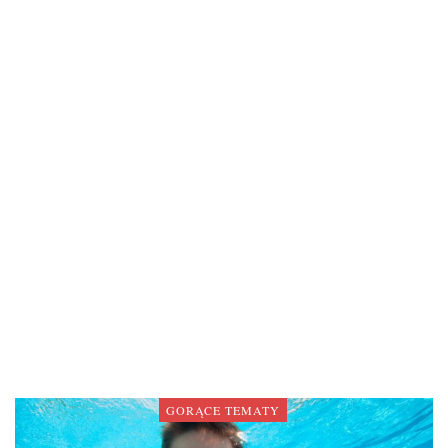
GORĄCE TEMATY