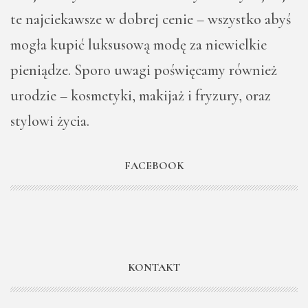
te najciekawsze w dobrej cenie – wszystko abyś
mogła kupić luksusową modę za niewielkie
pieniądze. Sporo uwagi poświęcamy również
urodzie – kosmetyki, makijaż i fryzury, oraz
stylowi życia.
FACEBOOK
KONTAKT