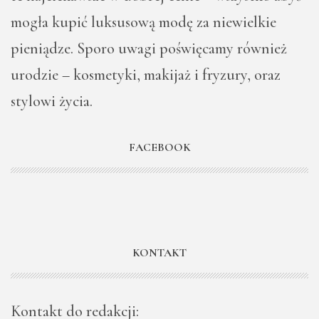
mogła kupić luksusową modę za niewielkie
pieniądze. Sporo uwagi poświęcamy również
urodzie – kosmetyki, makijaż i fryzury, oraz
stylowi życia.
FACEBOOK
KONTAKT
Kontakt do redakcji: