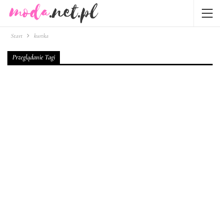
Start
kurtka
Przeglądanie Tagi