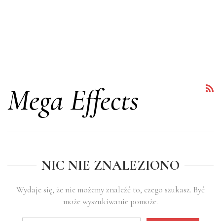
Mega Effects
NIC NIE ZNALEZIONO
Wydaje się, że nie możemy znaleźć to, czego szukasz. Być
może wyszukiwanie pomoże.