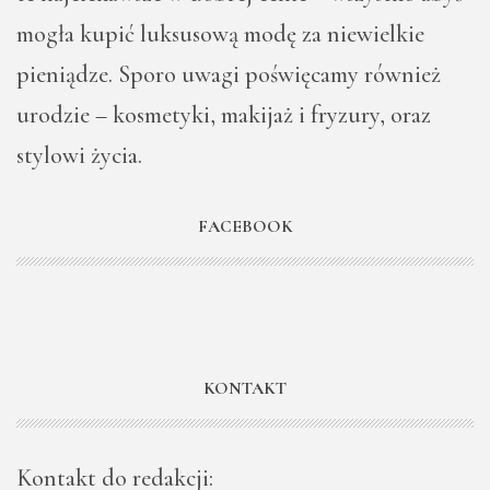
mogła kupić luksusową modę za niewielkie
pieniądze. Sporo uwagi poświęcamy również
urodzie – kosmetyki, makijaż i fryzury, oraz
stylowi życia.
FACEBOOK
KONTAKT
Kontakt do redakcji: