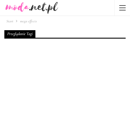
Start
mega effects
Przeglądanie Tagi