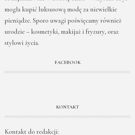
mogła kupić luksusową modę za niewielkie
pieniądze. Sporo uwagi poświęcamy również
urodzie – kosmetyki, makijaż i fryzury, oraz
stylowi życia.
FACEBOOK
KONTAKT
Kontakt do redakcji: