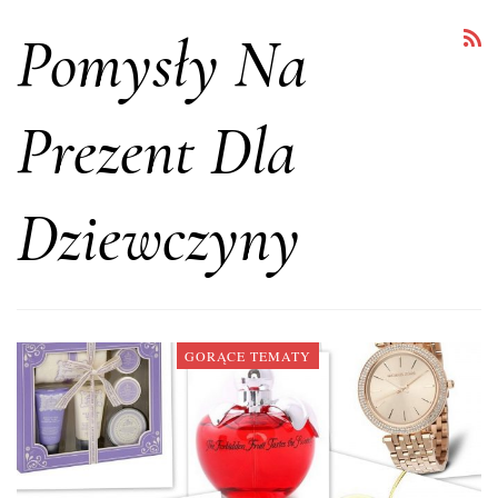
Pomysły Na
Prezent Dla
Dziewczyny
GORĄCE TEMATY