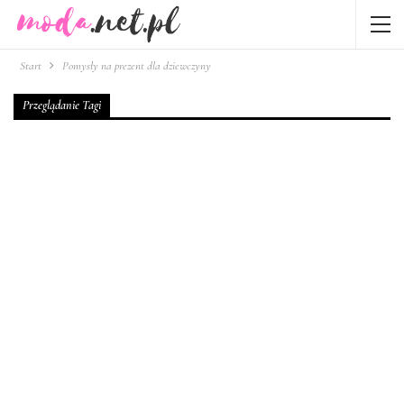
Start
Pomysły na prezent dla dziewczyny
Przeglądanie Tagi