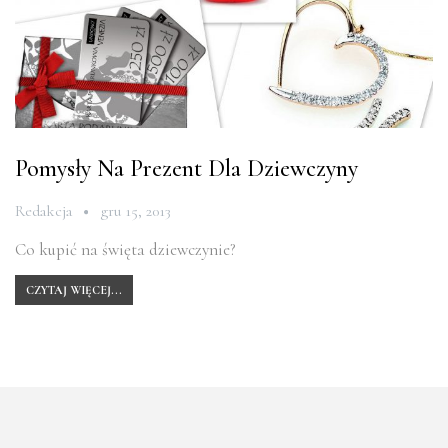
Pomysły Na Prezent Dla Dziewczyny
Redakcja
gru 15, 2013
Co kupić na święta dziewczynie?
CZYTAJ WIĘCEJ...