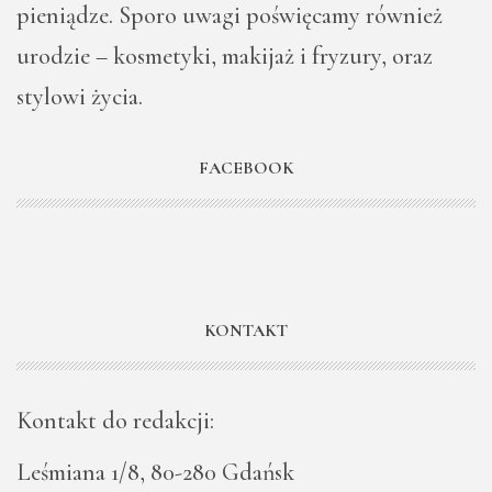
pieniądze. Sporo uwagi poświęcamy również
urodzie – kosmetyki, makijaż i fryzury, oraz
stylowi życia.
FACEBOOK
KONTAKT
Kontakt do redakcji:
Leśmiana 1/8, 80-280 Gdańsk