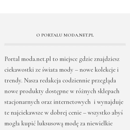
O PORTALU MODA.NET.PL
Portal moda.net.pl to miejsce gdzie znajdziesz
ciekawostki ze świata mody – nowe kolekcje i
trendy. Nasza redakcja codziennie przegląda
nowe produkty dostępne w różnych sklepach
stacjonarnych oraz internetowych i wynajduje
te najciekawsze w dobrej cenie – wszystko abyś
mogła kupić luksusową modę za niewielkie