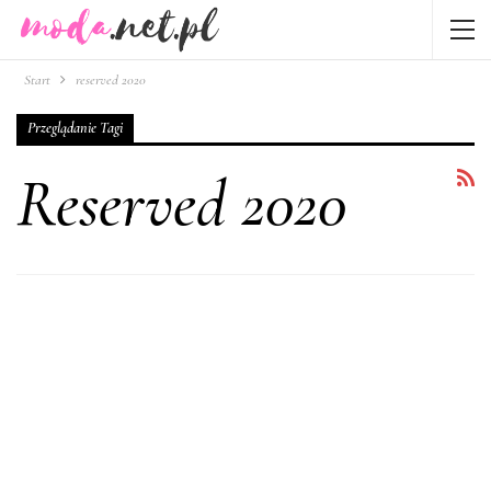
Start
reserved 2020
Przeglądanie Tagi
Reserved 2020