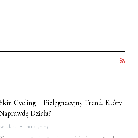
Skin Cycling – Pielęgnacyjny Trend, Który
Naprawdę Działa?
Redakcja
mar 14, 2025