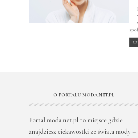
spo
CZ
O PORTALU MODA.NET.PL
Portal moda.net.pl to miejsce gdzie
znajdziesz ciekawostki ze świata mody –