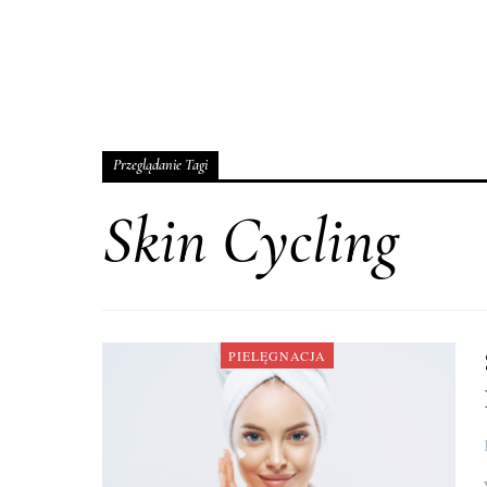
Przeglądanie Tagi
Skin Cycling
PIELĘGNACJA