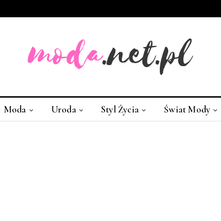
Moda
Uroda
Styl Życia
Świat Mody