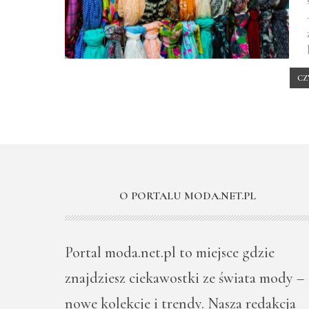
CZ
O PORTALU MODA.NET.PL
Portal moda.net.pl to miejsce gdzie
znajdziesz ciekawostki ze świata mody –
nowe kolekcje i trendy. Nasza redakcja