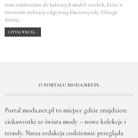
nimi zamiłowanie do kultowych modeli torebek, które w
tworzeniu stylizacji odgrywają kluczową rolę. Dlatego
dzisiaj…
CZYTAJ WIĘCEJ...
O PORTALU MODA.NET.PL
Portal moda.net.pl to miejsce gdzie znajdziesz
ciekawostki ze świata mody – nowe kolekcje i
trendy. Nasza redakcja codziennie przegląda