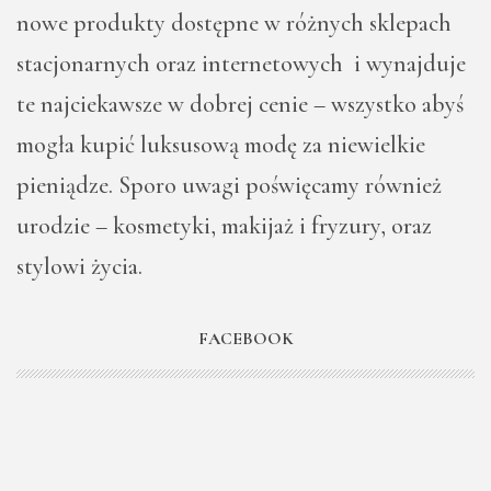
nowe produkty dostępne w różnych sklepach
stacjonarnych oraz internetowych i wynajduje
te najciekawsze w dobrej cenie – wszystko abyś
mogła kupić luksusową modę za niewielkie
pieniądze. Sporo uwagi poświęcamy również
urodzie – kosmetyki, makijaż i fryzury, oraz
stylowi życia.
FACEBOOK