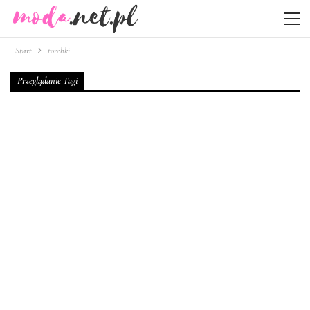
Start
torebki
Przeglądanie Tagi