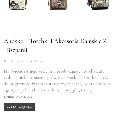
Anekke – Torebki I Akcesoria Damskie Z
Hiszpanii
Redakcja
mar 18, 2021
Na świecie istnieje wiele firm produkujących torebki, ale
żadna z nich nie może się równać z Anekke. Anekke należy
do magicznego świata fantastycznych baśni, świata dalekich
egzotycznych podróży i szalonych przygód, trochę
romantycznego,…
CZYTAJ WIĘCEJ...