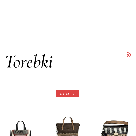
Torebki
DODATKI