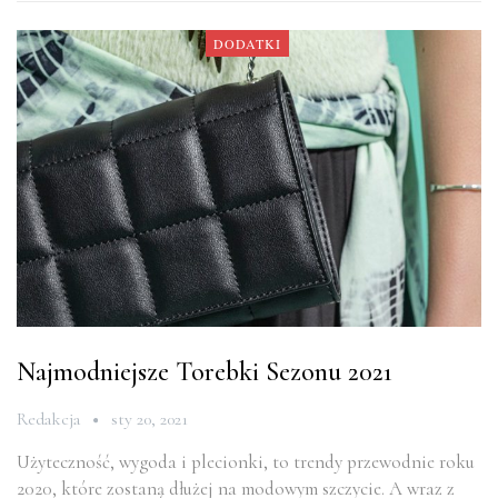
DODATKI
Najmodniejsze Torebki Sezonu 2021
Redakcja
sty 20, 2021
Użyteczność, wygoda i plecionki, to trendy przewodnie roku
2020, które zostaną dłużej na modowym szczycie. A wraz z