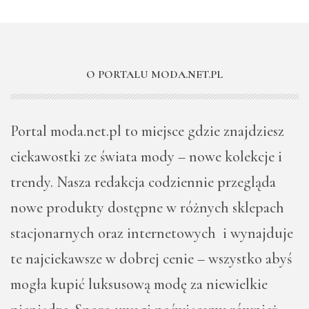
O PORTALU MODA.NET.PL
Portal moda.net.pl to miejsce gdzie znajdziesz
ciekawostki ze świata mody – nowe kolekcje i
trendy. Nasza redakcja codziennie przegląda
nowe produkty dostępne w różnych sklepach
stacjonarnych oraz internetowych i wynajduje
te najciekawsze w dobrej cenie – wszystko abyś
mogła kupić luksusową modę za niewielkie