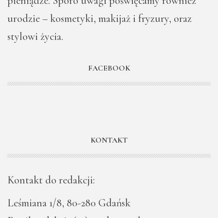
pieniądze. Sporo uwagi poświęcamy również
urodzie – kosmetyki, makijaż i fryzury, oraz
stylowi życia.
FACEBOOK
KONTAKT
Kontakt do redakcji:
Leśmiana 1/8, 80-280 Gdańsk