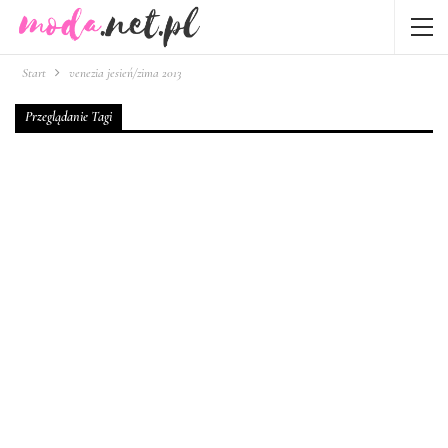
Start
venezia jesień/zima 2013
Przeglądanie Tagi