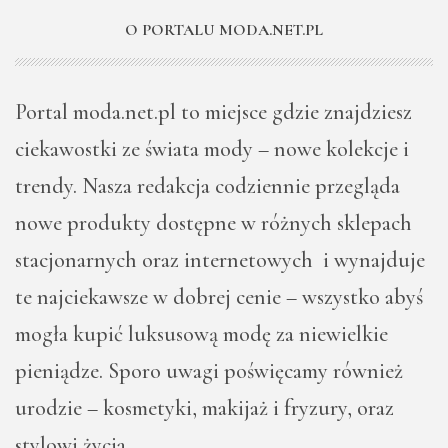
O PORTALU MODA.NET.PL
Portal moda.net.pl to miejsce gdzie znajdziesz
ciekawostki ze świata mody – nowe kolekcje i
trendy. Nasza redakcja codziennie przegląda
nowe produkty dostępne w różnych sklepach
stacjonarnych oraz internetowych i wynajduje
te najciekawsze w dobrej cenie – wszystko abyś
mogła kupić luksusową modę za niewielkie
pieniądze. Sporo uwagi poświęcamy również
urodzie – kosmetyki, makijaż i fryzury, oraz
stylowi życia.