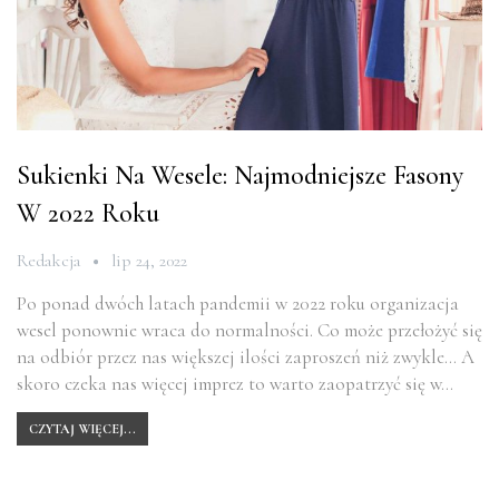
Sukienki Na Wesele: Najmodniejsze Fasony
W 2022 Roku
Redakcja
lip 24, 2022
Po ponad dwóch latach pandemii w 2022 roku organizacja
wesel ponownie wraca do normalności. Co może przełożyć się
na odbiór przez nas większej ilości zaproszeń niż zwykle… A
skoro czeka nas więcej imprez to warto zaopatrzyć się w…
CZYTAJ WIĘCEJ...