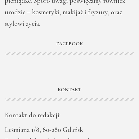
pieniądze. Sporo uwagi poświęcamy również
urodzie – kosmetyki, makijaż i fryzury, oraz
stylowi życia.
FACEBOOK
KONTAKT
Kontakt do redakcji:
Leśmiana 1/8, 80-280 Gdańsk