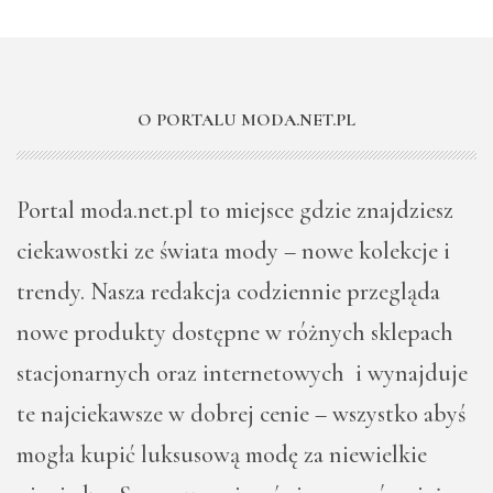
O PORTALU MODA.NET.PL
Portal moda.net.pl to miejsce gdzie znajdziesz
ciekawostki ze świata mody – nowe kolekcje i
trendy. Nasza redakcja codziennie przegląda
nowe produkty dostępne w różnych sklepach
stacjonarnych oraz internetowych i wynajduje
te najciekawsze w dobrej cenie – wszystko abyś
mogła kupić luksusową modę za niewielkie