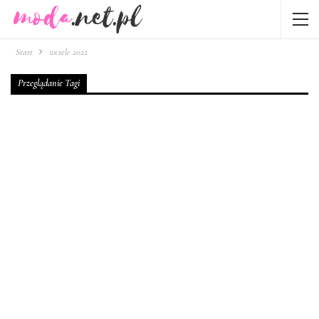
Start
wesele 2022
Przeglądanie Tagi