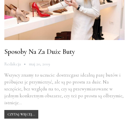
Sposoby Na Za Duże Buty
Redakcja
maj 20, 2019
Wszyscy znamy to uczucie: dostrzegasz idealną parę butów i
próbujesz je przymierzyć, ale są po prostu za duże. Na
szczęście, bez względu na to, czy są przewymiarowane w
jednym konkretnym obszarze, czy też po prostu są olbrzymie,
istnieje…
CZYTAJ WIĘCEJ...