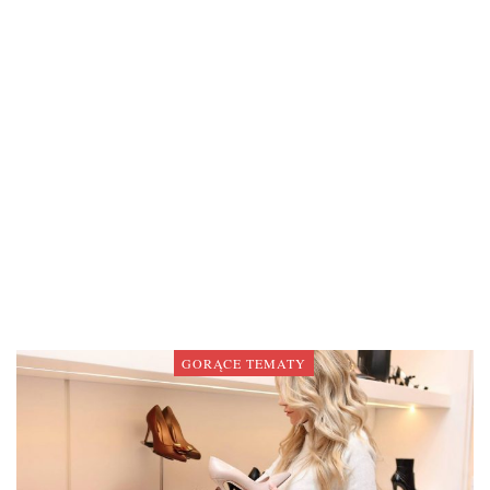
GORĄCE TEMATY