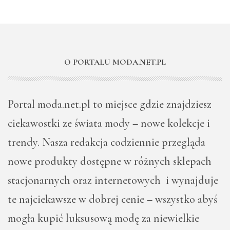
O PORTALU MODA.NET.PL
Portal moda.net.pl to miejsce gdzie znajdziesz
ciekawostki ze świata mody – nowe kolekcje i
trendy. Nasza redakcja codziennie przegląda
nowe produkty dostępne w różnych sklepach
stacjonarnych oraz internetowych i wynajduje
te najciekawsze w dobrej cenie – wszystko abyś
mogła kupić luksusową modę za niewielkie