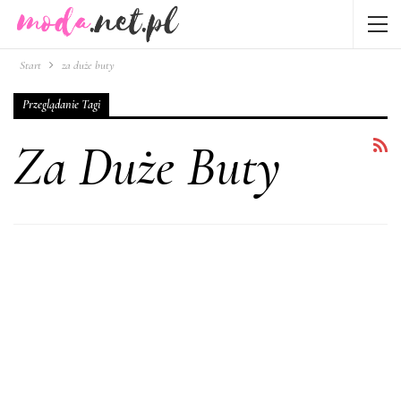
Start
za duże buty
Przeglądanie Tagi
Za Duże Buty