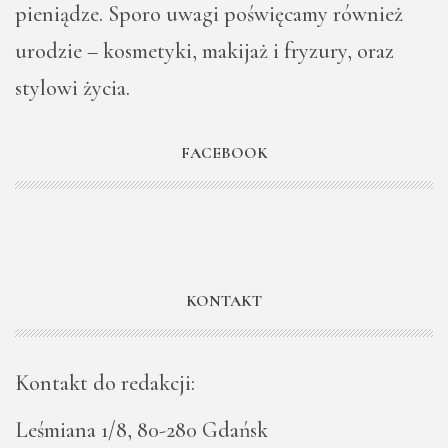
pieniądze. Sporo uwagi poświęcamy również
urodzie – kosmetyki, makijaż i fryzury, oraz
stylowi życia.
FACEBOOK
KONTAKT
Kontakt do redakcji:
Leśmiana 1/8, 80-280 Gdańsk