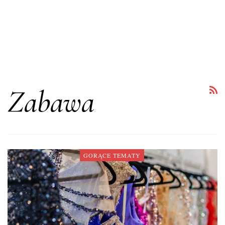
Zabawa
GORĄCE TEMATY