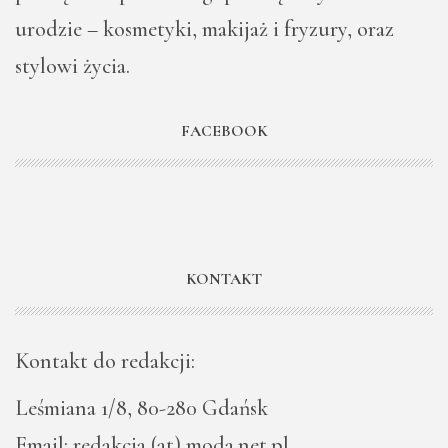
urodzie – kosmetyki, makijaż i fryzury, oraz
stylowi życia.
FACEBOOK
KONTAKT
Kontakt do redakcji:
Leśmiana 1/8, 80-280 Gdańsk
Email: redakcja (at) moda.net.pl