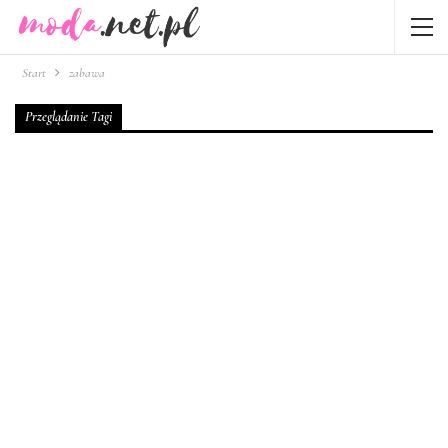
Start
zabawa
Przeglądanie Tagi