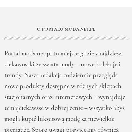
O PORTALU MODA.NET.PL
Portal moda.net.pl to miejsce gdzie znajdziesz
ciekawostki ze świata mody – nowe kolekcje i
trendy. Nasza redakcja codziennie przegląda
nowe produkty dostępne w różnych sklepach
stacjonarnych oraz internetowych i wynajduje
te najciekawsze w dobrej cenie – wszystko abyś
mogła kupić luksusową modę za niewielkie
pieniądze. Sporo uwagi poświęcamy również