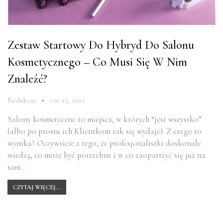
Zestaw Startowy Do Hybryd Do Salonu
Kosmetycznego – Co Musi Się W Nim
Znaleźć?
Redakcja
cze 25, 2021
Salony kosmetyczne to miejsca, w których “jest wszystko”
(albo po prostu ich Klientkom tak się wydaje). Z czego to
wynika? Oczywiście z tego, że profesjonalistki doskonale
wiedzą, co może być potrzebne i w co zaopatrzyć się już na
sam…
CZYTAJ WIĘCEJ...