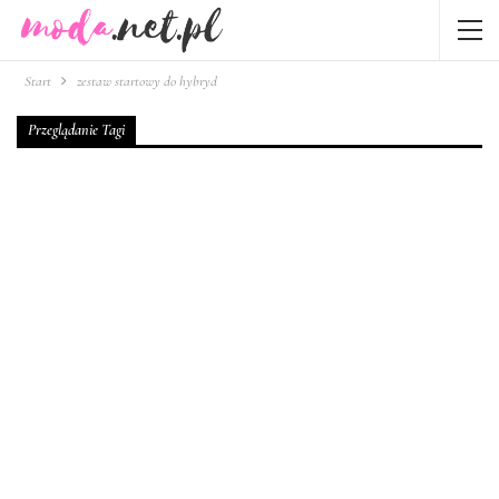
Start
zestaw startowy do hybryd
Przeglądanie Tagi