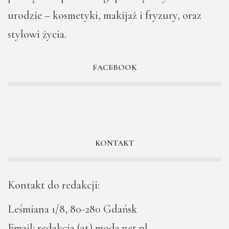
urodzie – kosmetyki, makijaż i fryzury, oraz
stylowi życia.
FACEBOOK
KONTAKT
Kontakt do redakcji:
Leśmiana 1/8, 80-280 Gdańsk
Email: redakcja (at) moda.net.pl