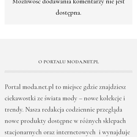
Możliwość dodawania komentarzy nie jest
dostępna.
O PORTALU MODA.NET.PL
Portal moda.net.pl to miejsce gdzie znajdziesz
ciekawostki ze świata mody – nowe kolekcje i
trendy. Nasza redakcja codziennie przegląda
nowe produkty dostępne w różnych sklepach
stacjonarnych oraz internetowych i wynajduje