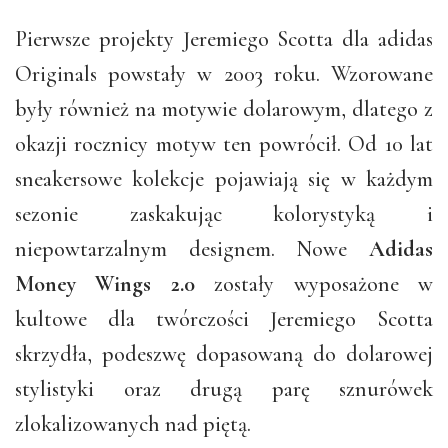
Pierwsze projekty Jeremiego Scotta dla adidas
Originals powstały w 2003 roku. Wzorowane
były również na motywie dolarowym, dlatego z
okazji rocznicy motyw ten powrócił. Od 10 lat
sneakersowe kolekcje pojawiają się w każdym
sezonie zaskakując kolorystyką i
niepowtarzalnym designem. Nowe
Adidas
Money Wings 2.0
zostały wyposażone w
kultowe dla twórczości Jeremiego Scotta
skrzydła, podeszwę dopasowaną do dolarowej
stylistyki oraz drugą parę sznurówek
zlokalizowanych nad piętą.