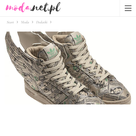
Start
Moda
Dodatki