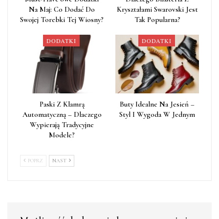
Na Maj: Co Dodać Do
Kryształami Swarovski Jest
Swojej Torebki Tej Wiosny?
Tak Popularna?
DODATKI
DODATKI
Paski Z Klamrą
Buty Idealne Na Jesień –
Automatyczną – Dlaczego
Styl I Wygoda W Jednym
Wypierają Tradycyjne
Modele?
POPRZ
NAST