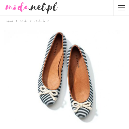
Start
Moda
Dodatki