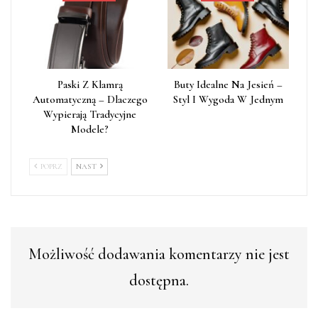
Paski Z Klamrą
Buty Idealne Na Jesień –
Automatyczną – Dlaczego
Styl I Wygoda W Jednym
Wypierają Tradycyjne
Modele?
POPRZ
NAST
Możliwość dodawania komentarzy nie jest
dostępna.