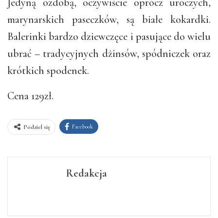
Jedyną ozdobą, oczywiście oprócz uroczych,
marynarskich paseczków, są białe kokardki.
Balerinki bardzo dziewczęce i pasujące do wielu
ubrać – tradycyjnych dżinsów, spódniczek oraz
krótkich spodenek.
Cena 129zł.
Facebook
Podziel się
Redakcja