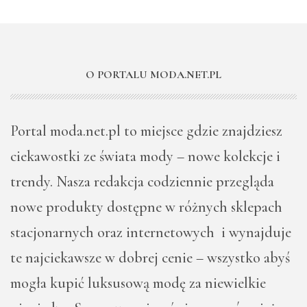
O PORTALU MODA.NET.PL
Portal moda.net.pl to miejsce gdzie znajdziesz
ciekawostki ze świata mody – nowe kolekcje i
trendy. Nasza redakcja codziennie przegląda
nowe produkty dostępne w różnych sklepach
stacjonarnych oraz internetowych i wynajduje
te najciekawsze w dobrej cenie – wszystko abyś
mogła kupić luksusową modę za niewielkie