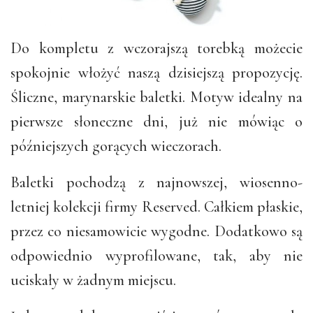
Do kompletu z wczorajszą torebką możecie
spokojnie włożyć naszą dzisiejszą propozycję.
Śliczne, marynarskie baletki. Motyw idealny na
pierwsze słoneczne dni, już nie mówiąc o
późniejszych gorących wieczorach.
Baletki pochodzą z najnowszej, wiosenno-
letniej kolekcji firmy Reserved. Całkiem płaskie,
przez co niesamowicie wygodne. Dodatkowo są
odpowiednio wyprofilowane, tak, aby nie
uciskały w żadnym miejscu.