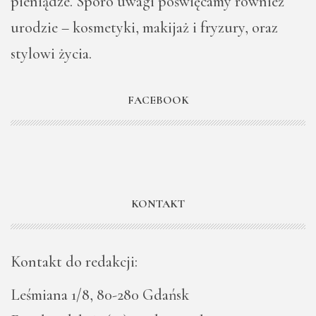
pieniądze. Sporo uwagi poświęcamy również
urodzie – kosmetyki, makijaż i fryzury, oraz
stylowi życia.
FACEBOOK
KONTAKT
Kontakt do redakcji:
Leśmiana 1/8, 80-280 Gdańsk