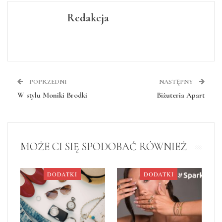
Redakcja
POPRZEDNI
NASTĘPNY
W stylu Moniki Brodki
Biżuteria Apart
MOŻE CI SIĘ SPODOBAĆ RÓWNIEŻ
DODATKI
DODATKI