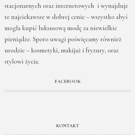
stacjonarnych oraz internetowych i wynajduje
te najciekawsze w dobrej cenie – wszystko abyś
mogła kupić luksusową modę za niewielkie
pieniądze. Sporo uwagi poświęcamy również
urodzie – kosmetyki, makijaż i fryzury, oraz
stylowi życia.
FACEBOOK
KONTAKT