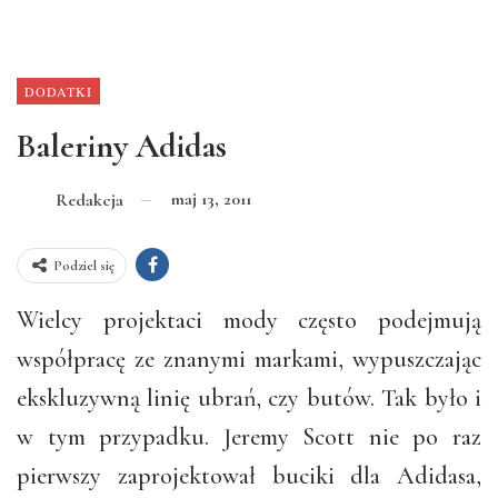
DODATKI
Baleriny Adidas
maj 13, 2011
Redakcja
Podziel się
Wielcy projektaci mody często podejmują
współpracę ze znanymi markami, wypuszczając
ekskluzywną linię ubrań, czy butów. Tak było i
w tym przypadku. Jeremy Scott nie po raz
pierwszy zaprojektował buciki dla Adidasa,