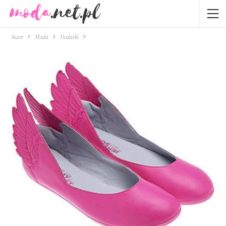
Start
Moda
Dodatki