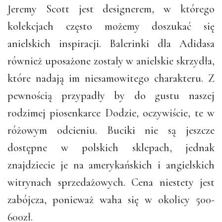
Jeremy Scott jest designerem, w którego
kolekcjach często możemy doszukać się
anielskich inspiracji. Balerinki dla Adidasa
również uposażone zostały w anielskie skrzydła,
które nadają im niesamowitego charakteru. Z
pewnością przypadły by do gustu naszej
rodzimej piosenkarce Dodzie, oczywiście, te w
różowym odcieniu. Buciki nie są jeszcze
dostępne w polskich sklepach, jednak
znajdziecie je na amerykańskich i angielskich
witrynach sprzedażowych. Cena niestety jest
zabójcza, ponieważ waha się w okolicy 500-
600zł.