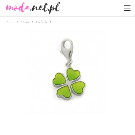
Start
Moda
Dodatki