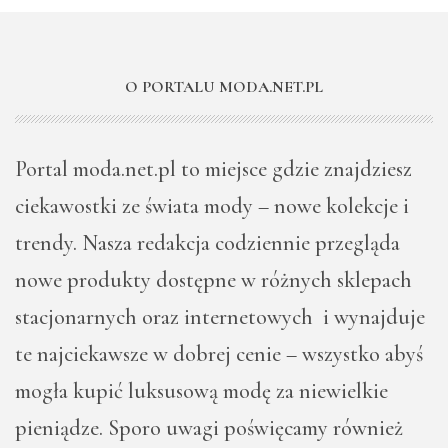
O PORTALU MODA.NET.PL
Portal moda.net.pl to miejsce gdzie znajdziesz
ciekawostki ze świata mody – nowe kolekcje i
trendy. Nasza redakcja codziennie przegląda
nowe produkty dostępne w różnych sklepach
stacjonarnych oraz internetowych i wynajduje
te najciekawsze w dobrej cenie – wszystko abyś
mogła kupić luksusową modę za niewielkie
pieniądze. Sporo uwagi poświęcamy również