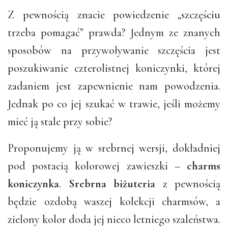
Z pewnością znacie powiedzenie „szczęściu
trzeba pomagać” prawda? Jednym ze znanych
sposobów na przywoływanie szczęścia jest
poszukiwanie czterolistnej koniczynki, której
zadaniem jest zapewnienie nam powodzenia.
Jednak po co jej szukać w trawie, jeśli możemy
mieć ją stale przy sobie?
Proponujemy ją w srebrnej wersji, dokładniej
pod postacią kolorowej zawieszki –
charms
koniczynka
.
Srebrna biżuteria
z pewnością
będzie ozdobą waszej kolekcji charmsów, a
zielony kolor doda jej nieco letniego szaleństwa.