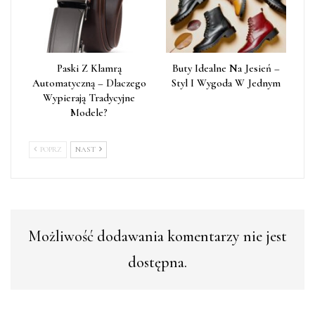
Paski Z Klamrą
Buty Idealne Na Jesień –
Automatyczną – Dlaczego
Styl I Wygoda W Jednym
Wypierają Tradycyjne
Modele?
POPRZ
NAST
Możliwość dodawania komentarzy nie jest
dostępna.