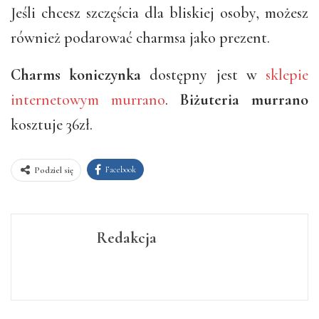
Jeśli chcesz szczęścia dla bliskiej osoby, możesz
również podarować charmsa jako prezent.
Charms koniczynka
dostępny jest w
sklepie
internetowym murrano
.
Biżuteria murrano
kosztuje 36zł.
Facebook
Podziel się
Redakcja