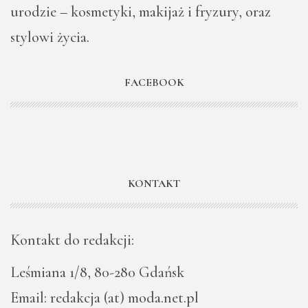
urodzie – kosmetyki, makijaż i fryzury, oraz
stylowi życia.
FACEBOOK
KONTAKT
Kontakt do redakcji:
Leśmiana 1/8, 80-280 Gdańsk
Email: redakcja (at) moda.net.pl