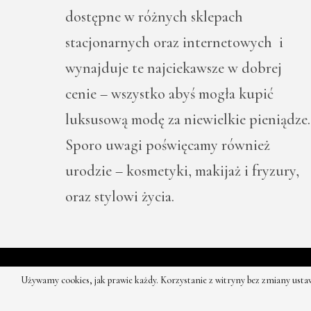
dostępne w różnych sklepach
stacjonarnych oraz internetowych i
wynajduje te najciekawsze w dobrej
cenie – wszystko abyś mogła kupić
luksusową modę za niewielkie pieniądze.
Sporo uwagi poświęcamy również
urodzie – kosmetyki, makijaż i fryzury,
oraz stylowi życia.
© 2026 -
Używamy cookies, jak prawie każdy. Korzystanie z witryny bez zmiany us