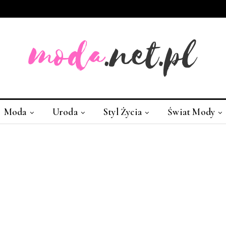
Moda
Uroda
Styl Życia
Świat Mody