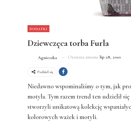
DODATKI
Dziewczęca torba Furla
Ostatnia zmiana
lip 28, 2010
Agnieszka
Podziel się
Niedawno wspominaliśmy o tym, jak proj
motyla. Tym razem trend ten udzielił si
stworzyli unikatową kolekcję wspaniał
kolorowych ważek i motyli.