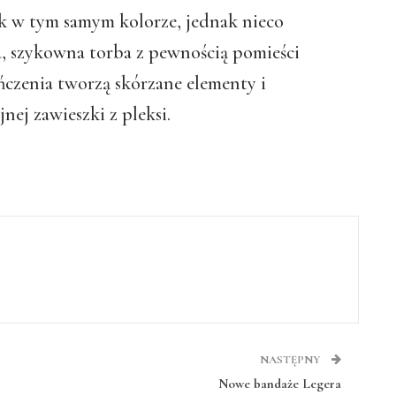
ek w tym samym kolorze, jednak nieco
, szykowna torba z pewnością pomieści
ńczenia tworzą skórzane elementy i
nej zawieszki z pleksi.
NASTĘPNY
Nowe bandaże Legera