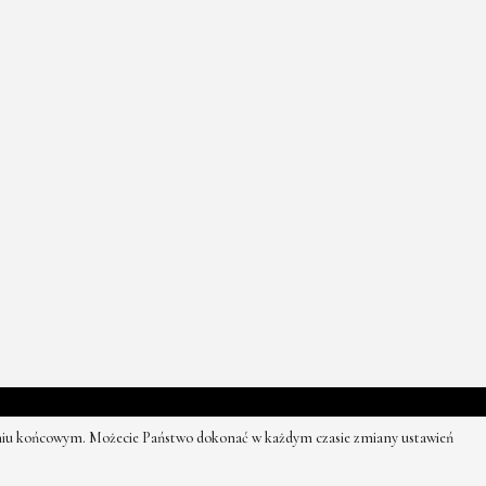
rzeżone.
zeniu końcowym. Możecie Państwo dokonać w każdym czasie zmiany ustawień