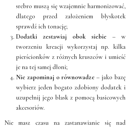
srebro muszą się wzajemnie harmonizować,
dlatego przed założeniem błyskotek
sprawdź ich tonację;
Dodatki zestawiaj obok siebie
– w
tworzeniu kreacji wykorzystaj np. kilka
pierścionków z różnych kruszców i umieść
je na tej samej dłoni;
Nie zapominaj o równowadze
– jako bazę
wybierz jeden bogato zdobiony dodatek i
uzupełnij jego blask z pomocą basicowych
akcesoriów.
Nie masz czasu na zastanawianie się nad