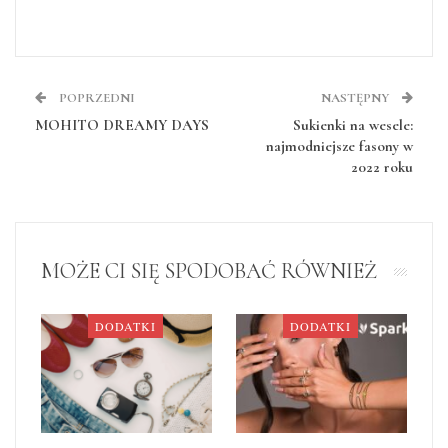
POPRZEDNI
NASTĘPNY
MOHITO DREAMY DAYS
Sukienki na wesele:
najmodniejsze fasony w
2022 roku
MOŻE CI SIĘ SPODOBAĆ RÓWNIEŻ
DODATKI
DODATKI