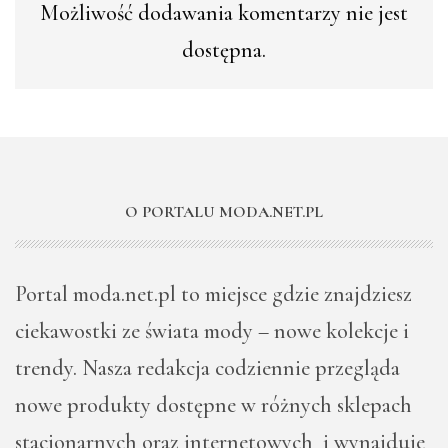
Możliwość dodawania komentarzy nie jest
dostępna.
O PORTALU MODA.NET.PL
Portal moda.net.pl to miejsce gdzie znajdziesz
ciekawostki ze świata mody – nowe kolekcje i
trendy. Nasza redakcja codziennie przegląda
nowe produkty dostępne w różnych sklepach
stacjonarnych oraz internetowych i wynajduje