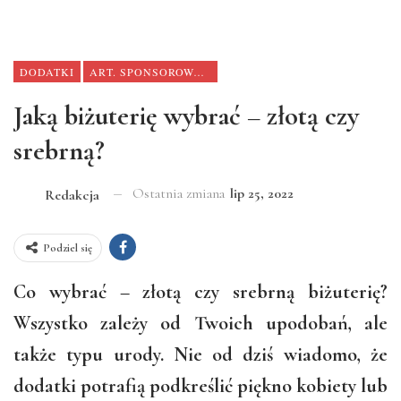
DODATKI
ART. SPONSOROWANY
Jaką biżuterię wybrać – złotą czy
srebrną?
Ostatnia zmiana
lip 25, 2022
Redakcja
Podziel się
Co wybrać – złotą czy srebrną biżuterię?
Wszystko zależy od Twoich upodobań, ale
także typu urody. Nie od dziś wiadomo, że
dodatki potrafią podkreślić piękno kobiety lub