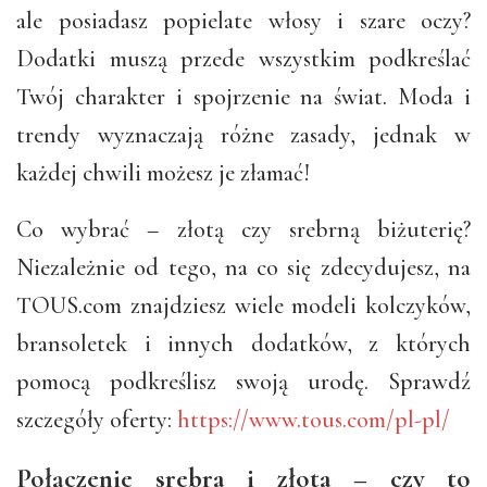
ale posiadasz popielate włosy i szare oczy?
Dodatki muszą przede wszystkim podkreślać
Twój charakter i spojrzenie na świat. Moda i
trendy wyznaczają różne zasady, jednak w
każdej chwili możesz je złamać!
Co wybrać – złotą czy srebrną biżuterię?
Niezależnie od tego, na co się zdecydujesz, na
TOUS.com znajdziesz wiele modeli kolczyków,
bransoletek i innych dodatków, z których
pomocą podkreślisz swoją urodę. Sprawdź
szczegóły oferty:
https://www.tous.com/pl-pl/
Połączenie srebra i złota – czy to