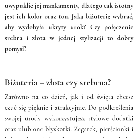
uwypuklić jej mankamenty, dlatego tak istotny
jest ich kolor oraz ton. Jaką biżuterię wybrać,
aby wydobyła ukryty urok? Czy połączenie
srebra i złota w jednej stylizacji to dobry
pomysł?
Biżuteria – złota czy srebrna?
Zarówno na co dzień, jak i od święta chcesz
czuć się pięknie i atrakcyjnie. Do podkreślenia
swojej urody wykorzystujesz stylowe dodatki
oraz ulubione błyskotki. Zegarek, pierścionki i