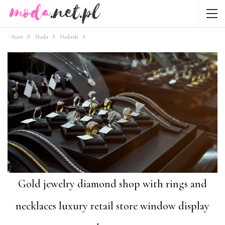
Start
Moda
Dodatki
Gold jewelry diamond shop with rings and
necklaces luxury retail store window display