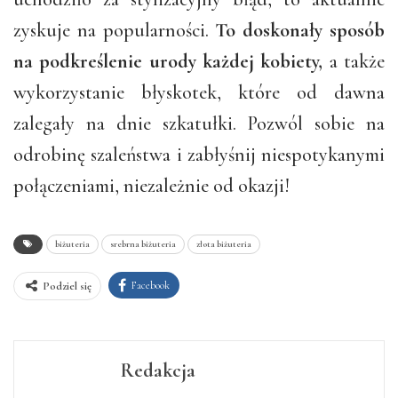
zyskuje na popularności.
To doskonały sposób
na podkreślenie urody każdej kobiety,
a także
wykorzystanie błyskotek, które od dawna
zalegały na dnie szkatułki. Pozwól sobie na
odrobinę szaleństwa i zabłyśnij niespotykanymi
połączeniami, niezależnie od okazji!
biżuteria
srebrna biżuteria
złota biżuteria
Facebook
Podziel się
Redakcja