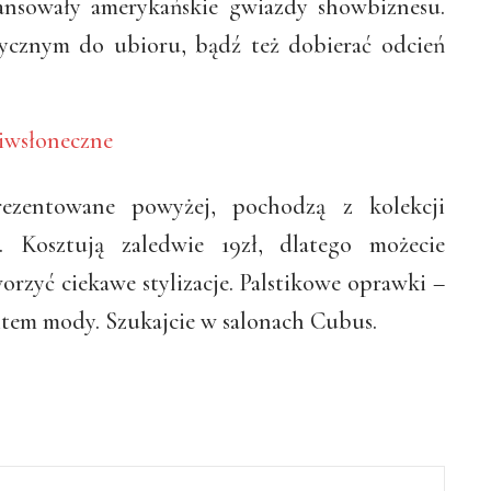
ansowały amerykańskie gwiazdy showbiznesu.
tycznym do ubioru, bądź też dobierać odcień
zentowane powyżej, pochodzą z kolekcji
. Kosztują zaledwie 19zł, dlatego możecie
orzyć ciekawe stylizacje. Palstikowe oprawki –
hitem mody. Szukajcie w salonach Cubus.