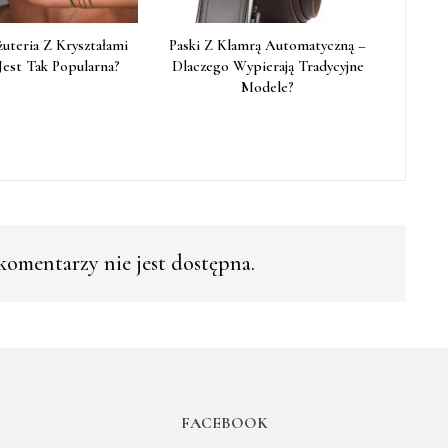
żuteria Z Kryształami
Paski Z Klamrą Automatyczną –
Jest Tak Popularna?
Dlaczego Wypierają Tradycyjne
Modele?
omentarzy nie jest dostępna.
FACEBOOK