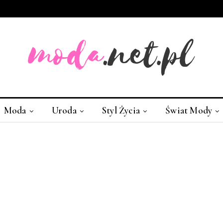
Moda
Uroda
Styl Życia
Świat Mody