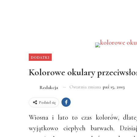
DODATKI
Kolorowe okulary przeciwsł
Ostatnia zmiana
paź 15, 2013
Redakcja
Podziel się
Wiosna i lato to czas kolorów, dlat
wyjątkowo ciepłych barwach. Dzis