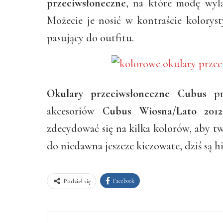
przeciwsłoneczne
, na które modę wyl
Możecie je nosić w kontraście kolorys
pasujący do outfitu.
Okulary przeciwsłoneczne Cubus
pre
akcesoriów
Cubus Wiosna/Lato 2012
zdecydować się na kilka kolorów, aby tw
do niedawna jeszcze kiczowate, dziś są 
Facebook
Podziel się