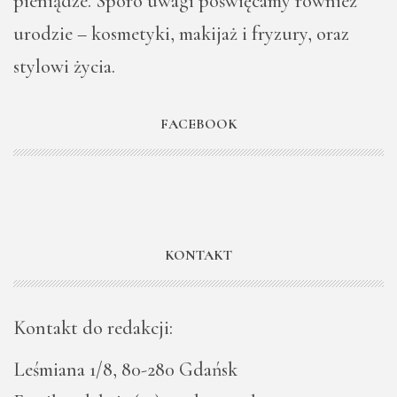
pieniądze. Sporo uwagi poświęcamy również
urodzie – kosmetyki, makijaż i fryzury, oraz
stylowi życia.
FACEBOOK
KONTAKT
Kontakt do redakcji:
Leśmiana 1/8, 80-280 Gdańsk