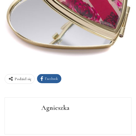
Facebook
Podziel się
Agnieszka