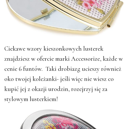
Ciekawe wzory kieszonkowych lusterek
znajdziesz w ofercie marki Accessorize, każde w
cenie 6 funtów. Taki drobiazg ucieszy również
oko twojej koleżanki- jeśli więc nie wiesz co
kupić jej z okazji urodzin, rozejrzyj się za
stylowym lusterkiem!