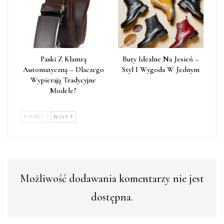
Paski Z Klamrą
Buty Idealne Na Jesień –
Automatyczną – Dlaczego
Styl I Wygoda W Jednym
Wypierają Tradycyjne
Modele?
POPRZ
NAST
Możliwość dodawania komentarzy nie jest
dostępna.