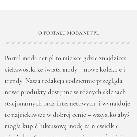
O PORTALU MODA.NET.PL
Portal moda.net.pl to miejsce gdzie znajdziesz
ciekawostki ze świata mody – nowe kolekcje i
trendy. Nasza redakcja codziennie przegląda
nowe produkty dostępne w różnych sklepach
stacjonarnych oraz internetowych i wynajduje
te najciekawsze w dobrej cenie – wszystko abyś
mogła kupić luksusową modę za niewielkie