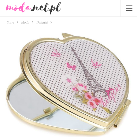
Start
Moda
Dodatki