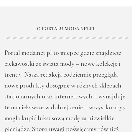
O PORTALU MODA.NET.PL
Portal moda.net.pl to miejsce gdzie znajdziesz
ciekawostki ze świata mody – nowe kolekcje i
trendy. Nasza redakcja codziennie przegląda
nowe produkty dostępne w różnych sklepach
stacjonarnych oraz internetowych i wynajduje
te najciekawsze w dobrej cenie – wszystko abyś
mogła kupić luksusową modę za niewielkie
pieniądze. Sporo uwagi poświęcamy również