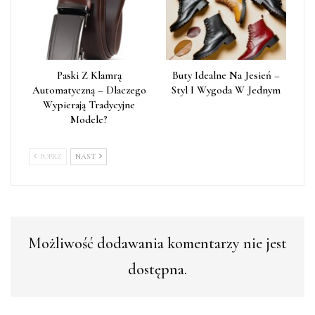
Paski Z Klamrą
Buty Idealne Na Jesień –
Automatyczną – Dlaczego
Styl I Wygoda W Jednym
Wypierają Tradycyjne
Modele?
POPRZ
NAST
Możliwość dodawania komentarzy nie jest
dostępna.