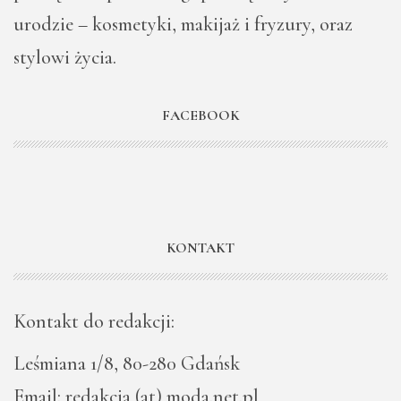
urodzie – kosmetyki, makijaż i fryzury, oraz
stylowi życia.
FACEBOOK
KONTAKT
Kontakt do redakcji:
Leśmiana 1/8, 80-280 Gdańsk
Email: redakcja (at) moda.net.pl