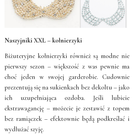
Naszyjniki XXL – kołnierzyki
Biżuteryjne kołnierzyki również są modne nie
pierwszy sezon – większość z was pewnie ma
choć jeden w swojej garderobie. Cudownie
prezentują się na sukienkach bez dekoltu – jako
ich uzupełniająca ozdoba. Jeśli lubicie
ekstrawagancję – możecie je zestawić z topem
bez ramiączek – efektownie będą podkreślać i
wydłużać szyję.