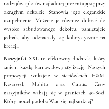
rodzajów splotów najładniej prezentują się przy
okrągłym dekolcie. Stanowią jego eleganckie
uzupełnienie. Możecie je również dobrać do
wysoko zabudowanego dekoltu, pamiętajcie
jednak, aby odznaczały się kolorystycznie na
kreacji.
Naszyjniki XX
L to efektowny dodatek, który
zmieni każdą karnawałową stylizację. Naszych
propozycji szukajcie w sieciówkach H&M,
Reserved, Mohito oraz Cubus. Ceny
naszyjników wahają się w granicach 40-80zł.
Który model podoba Wam się najbardziej?