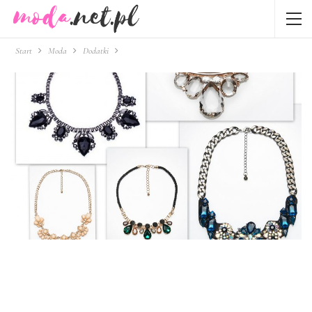
Start
Moda
Dodatki