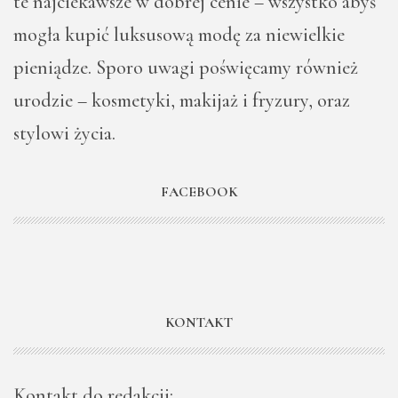
te najciekawsze w dobrej cenie – wszystko abyś
mogła kupić luksusową modę za niewielkie
pieniądze. Sporo uwagi poświęcamy również
urodzie – kosmetyki, makijaż i fryzury, oraz
stylowi życia.
FACEBOOK
KONTAKT
Kontakt do redakcji: