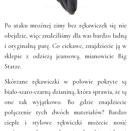
Po ataku mroźnej zimy bez rękawiczek się nie
obejdzie, więc znaleźliśmy dla was bardzo ładną
i oryginalną parę. Co ciekawe, znajdziecie ją w
sklepie z odzieżą jeansową, mianowicie Big
Starze.
Skórzane rękawiczki w połowie pokryte są
biało-szaro-czarną dzianiną, która sprawia, że są
one tak wyjątkowo. Bo gdzie znajdziecie
połączenie tych dwóch materiałów? Bardzo
ciepłe i stylowe rękwiczki możecie nosić