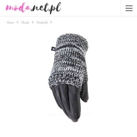
Start
Moda
Dodatki