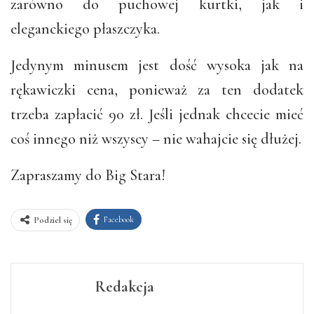
zarówno do puchowej kurtki, jak i
eleganckiego płaszczyka.
Jedynym minusem jest dość wysoka jak na
rękawiczki cena, ponieważ za ten dodatek
trzeba zapłacić 90 zł. Jeśli jednak chcecie mieć
coś innego niż wszyscy – nie wahajcie się dłużej.
Zapraszamy do Big Stara!
Facebook
Podziel się
Redakcja