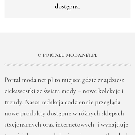
dostępna.
O PORTALU MODA.NET.PL
Portal moda.net.pl to miejsce gdzie znajdziesz
ciekawostki ze świata mody – nowe kolekcje i
trendy. Nasza redakcja codziennie przegląda
nowe produkty dostępne w różnych sklepach
stacjonarnych oraz internetowych i wynajduje