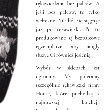
rękawiczkami bez palców! A
jeśli bez palców, to tylko
wełniane. Nie bój sie sięgnąć
już po rękawiczki. Po to
produkowane są bezpalcowe
egzemplarze, aby mogły
służyć Ci również jesienią.
Wybór w sklepach jest
ogromny. My polecamy
szczególnie rękawiczki firmy
House, które pochodzą z
najnowszej kolekcji.