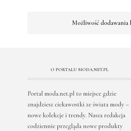
Możliwość dodawania k
O PORTALU MODA.NET.PL
Portal moda.net.pl to miejsce gdzie
znajdziesz ciekawostki ze świata mody –
nowe kolekcje i trendy. Nasza redakcja
codziennie przegląda nowe produkty