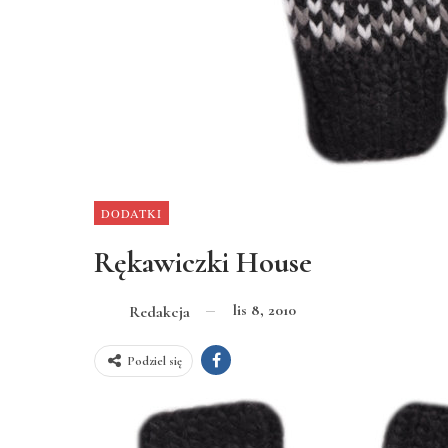
DODATKI
Rękawiczki House
lis 8, 2010
Redakcja
Podziel się