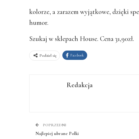
kolorze, a zarazem wyjątkowe, dzięki sp
humor.
Szukaj w sklepach House. Cena 31,90zł.
Facebook
Podziel się
Redakcja
POPRZEDNI
Najlepiej ubrane Polki