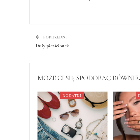
POPRZEDNI
Duży pierścionek
MOŻE CI SIĘ SPODOBAĆ RÓWNIE
DODATKI