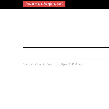
Czwartek, 6 Sierpnia, 2026
Start
Moda
Dodatki
Rękawiczki Mango