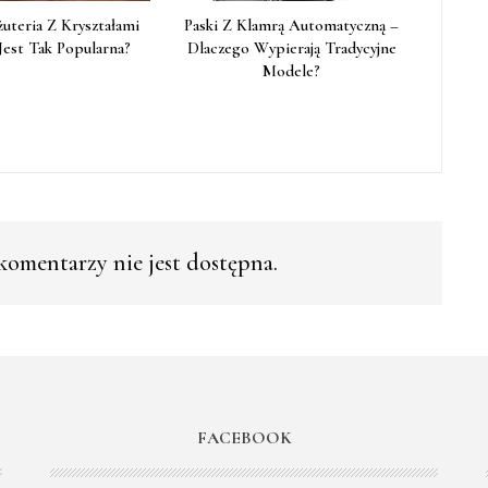
żuteria Z Kryształami
Paski Z Klamrą Automatyczną –
Jest Tak Popularna?
Dlaczego Wypierają Tradycyjne
Modele?
omentarzy nie jest dostępna.
FACEBOOK