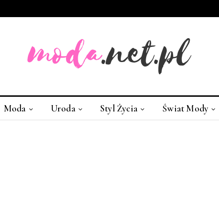
Moda
Uroda
Styl Życia
Świat Mody