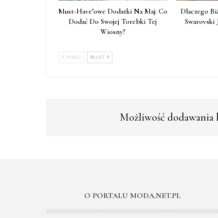
Must-Have’owe Dodatki Na Maj: Co
Dlaczego Bi
Dodać Do Swojej Torebki Tej
Swarovski 
Wiosny?
POPRZ
NAST
Możliwość dodawania k
O PORTALU MODA.NET.PL