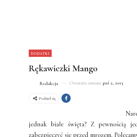
DODATKI
Rękawiczki Mango
Ostatnia zmiana
paź 2, 2013
Redakcja
Podziel się
Nare
jednak białe święta? Z pewnością j
zabezpieczyć się przed mrozem. Polecam