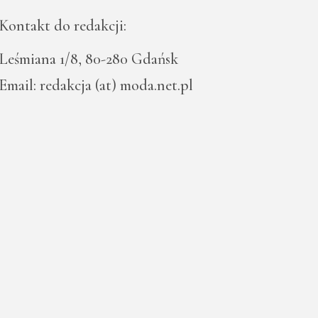
Kontakt do redakcji:
Leśmiana 1/8, 80-280 Gdańsk
Email: redakcja (at) moda.net.pl