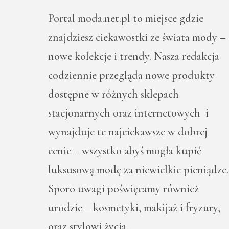
Portal moda.net.pl to miejsce gdzie
znajdziesz ciekawostki ze świata mody –
nowe kolekcje i trendy. Nasza redakcja
codziennie przegląda nowe produkty
dostępne w różnych sklepach
stacjonarnych oraz internetowych i
wynajduje te najciekawsze w dobrej
cenie – wszystko abyś mogła kupić
luksusową modę za niewielkie pieniądze.
Sporo uwagi poświęcamy również
urodzie – kosmetyki, makijaż i fryzury,
oraz stylowi życia.