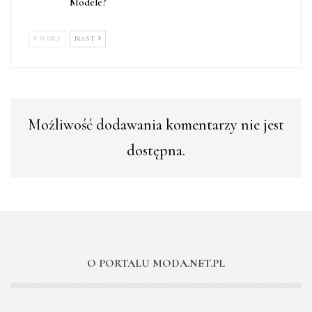
Modele?
POPRZ
NAST
Możliwość dodawania komentarzy nie jest
dostępna.
O PORTALU MODA.NET.PL