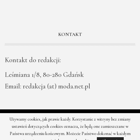
KONTAKT
Kontakt do redakcji:
Leśmiana 1/8, 80-280 Gdańsk
Email: redakcja (at) moda.net.pl
Używamy cookies, jak prawie każdy. Korzystanie z witryny bez zmiany
© 2026 - Moda - najnowsze kolekcje, najtańsze sklepy. Wszystkie
ustawień dotyczących cookies oznacza, że będą one zamieszczane w
prawa zastrzeżone.
Państwa urządzeniu końcowym. Możecie Państwo dokonać w każdym