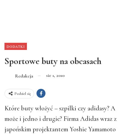
DODATKI
Sportowe buty na obcasach
sie 1, 2010
Redakcja
Podziel się
Które buty włożyć – szpilki czy adidasy? A
może i jedno i drugie? Firma Adidas wraz z
japońskim projektantem Yoshie Yamamoto