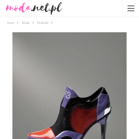
Start
Moda
Dodatki