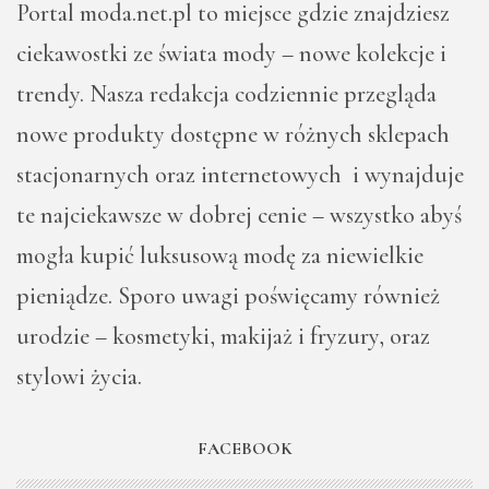
Portal moda.net.pl to miejsce gdzie znajdziesz
ciekawostki ze świata mody – nowe kolekcje i
trendy. Nasza redakcja codziennie przegląda
nowe produkty dostępne w różnych sklepach
stacjonarnych oraz internetowych i wynajduje
te najciekawsze w dobrej cenie – wszystko abyś
mogła kupić luksusową modę za niewielkie
pieniądze. Sporo uwagi poświęcamy również
urodzie – kosmetyki, makijaż i fryzury, oraz
stylowi życia.
FACEBOOK