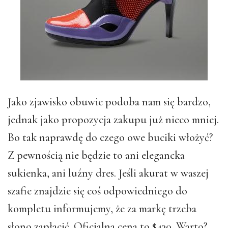
Jako zjawisko obuwie podoba nam się bardzo,
jednak jako propozycja zakupu już nieco mniej.
Bo tak naprawdę do czego owe buciki włożyć?
Z pewnością nie będzie to ani elegancka
sukienka, ani luźny dres. Jeśli akurat w waszej
szafie znajdzie się coś odpowiedniego do
kompletu informujemy, że za markę trzeba
słono zapłacić. Oficjalna cena to $430. Warto?