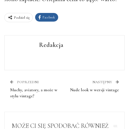
Facebook
Podziel się
Redakcja
POPRZEDNI
NASTĘPNY
Muchy, aviatory, a może w
Nude look w wersji vintage
stylu vintage?
MOŻE CI SIĘ SPODOBAĆ RÓWNIEŻ