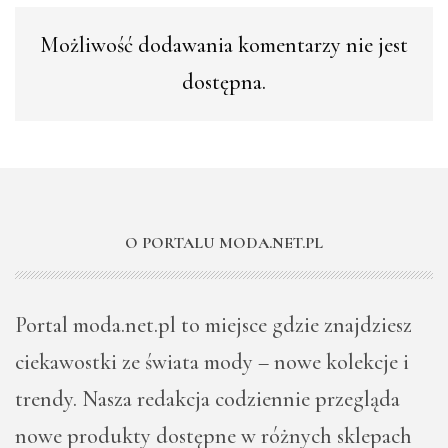
Możliwość dodawania komentarzy nie jest
dostępna.
O PORTALU MODA.NET.PL
Portal moda.net.pl to miejsce gdzie znajdziesz
ciekawostki ze świata mody – nowe kolekcje i
trendy. Nasza redakcja codziennie przegląda
nowe produkty dostępne w różnych sklepach