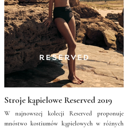
Stroje kąpielowe Reserved 2019
W najnowszej kolecji Reserved proponuje
mnóstwo kostiumów kąpielowych w różnych