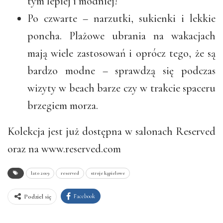
tym lepiej i modniej!
Po czwarte – narzutki, sukienki i lekkie
poncha. Plażowe ubrania na wakacjach
mają wiele zastosowań i oprócz tego, że są
bardzo modne – sprawdzą się podczas
wizyty w beach barze czy w trakcie spaceru
brzegiem morza.
Kolekcja jest już dostępna w salonach Reserved
oraz na www.reserved.com
lato 2019
reserved
stroje kąpielowe
Facebook
Podziel się