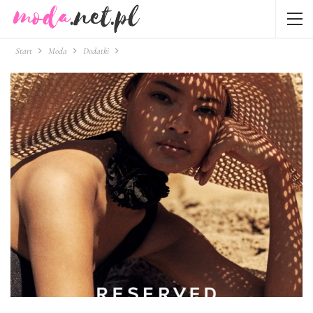
Start
Moda
Dodatki