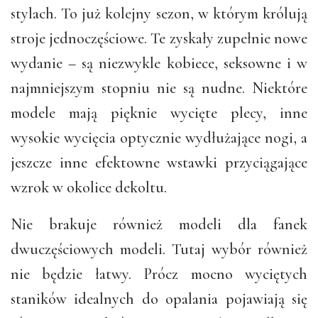
stylach. To już kolejny sezon, w którym królują
stroje jednoczęściowe. Te zyskały zupełnie nowe
wydanie – są niezwykle kobiece, seksowne i w
najmniejszym stopniu nie są nudne. Niektóre
modele mają pięknie wycięte plecy, inne
wysokie wycięcia optycznie wydłużające nogi, a
jeszcze inne efektowne wstawki przyciągające
wzrok w okolice dekoltu.
Nie brakuje również modeli dla fanek
dwuczęściowych modeli. Tutaj wybór również
nie będzie łatwy. Prócz mocno wyciętych
staników idealnych do opalania pojawiają się