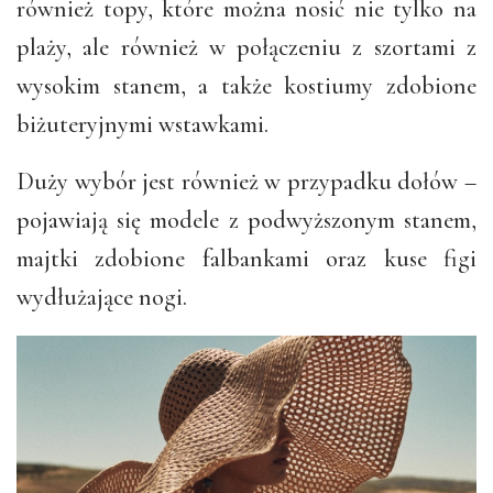
również topy, które można nosić nie tylko na
plaży, ale również w połączeniu z szortami z
wysokim stanem, a także kostiumy zdobione
biżuteryjnymi wstawkami.
Duży wybór jest również w przypadku dołów –
pojawiają się modele z podwyższonym stanem,
majtki zdobione falbankami oraz kuse figi
wydłużające nogi.