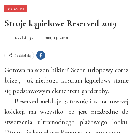
DODATKI
Stroje kąpielowe Reserved 2019
maj 14, 2019
Redakcja
Podziel się
Gotowa na sezon bikini? Sezon urlopowy coraz
bliżej, już niedługo kostium kąpielowy stanie
się podstawowym elementem garderoby.
Reserved melduje gotowość i w najnowszej
kolekcji ma wszystko, co jest niezbędne do
stworzenia ultramodnego plażowego looku.
Oto stroje kąpielowe Reserved na sezon 2019.