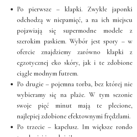
Po pierwsze – klapki. Zwykłe japonki
odchodzą w niepamięć, a na ich miejscu
pojawiają się supermodne modele z
szerokim paskiem. Wybór jest spory – w
ofercie znajdziemy zarówno klapki z
egzotycznej eko skóry, jak i te zdobione
ciągle modnym futrem.
Po drugie – pojemna torba, bez której nie
wybieramy się na plaże. W tym sezonie
swoje pięć minut mają te plecione,
najlepiej zdobione efektownymi frędzlami.
Po trzecie – kapelusz. Im większe rondo