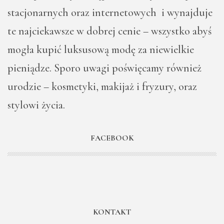
stacjonarnych oraz internetowych i wynajduje
te najciekawsze w dobrej cenie – wszystko abyś
mogła kupić luksusową modę za niewielkie
pieniądze. Sporo uwagi poświęcamy również
urodzie – kosmetyki, makijaż i fryzury, oraz
stylowi życia.
FACEBOOK
KONTAKT