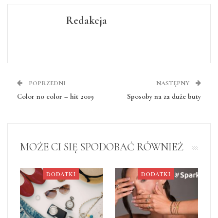
Redakcja
POPRZEDNI
NASTĘPNY
Color no color – hit 2019
Sposoby na za duże buty
MOŻE CI SIĘ SPODOBAĆ RÓWNIEŻ
DODATKI
DODATKI