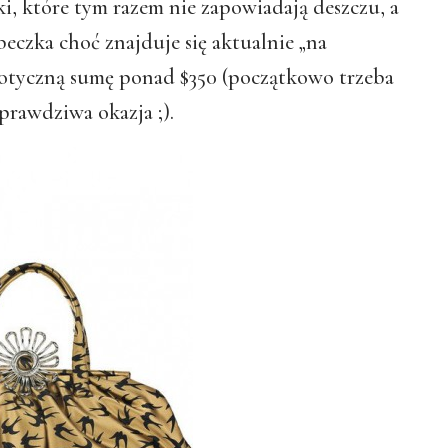
ki, które tym razem nie zapowiadają deszczu, a
beczka choć znajduje się aktualnie „na
botyczną sumę ponad $350 (początkowo trzeba
 prawdziwa okazja ;).