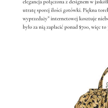
elegancja połączona z designem w jaskół
utratę sporej ilości gotówki. Piękna tore
wyprzedaży” internetowej kosztuje nie
było za nią zapłacić ponad $700, więc to