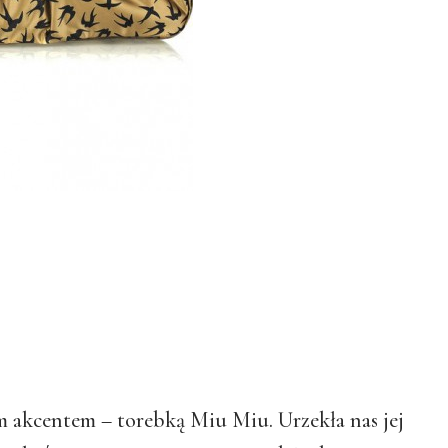
 akcentem – torebką Miu Miu. Urzekła nas jej