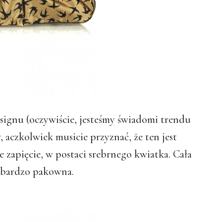
signu (oczywiście, jesteśmy świadomi trendu
aczkolwiek musicie przyznać, że ten jest
zapięcie, w postaci srebrnego kwiatka. Cała
t bardzo pakowna.