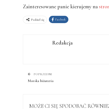
Zainteresowane panie kierujemy na
stro
Facebook
Podziel się
Redakcja
POPRZEDNI
Morska biżuteria
MOŻE CI SIĘ SPODOBAĆ RÓWNIE