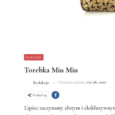
DODATKI
Torebka Miu Miu
Ostatnia zmiana
cze 28, 2010
Redakcja
Podziel się
Lipiec zaczynamy złotym i ekskluzywnym