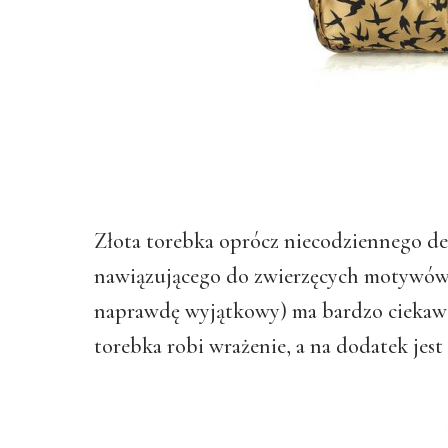
Złota torebka oprócz niecodziennego de
nawiązującego do zwierzęcych motywów, 
naprawdę wyjątkowy) ma bardzo ciekawe 
torebka robi wrażenie, a na dodatek jes