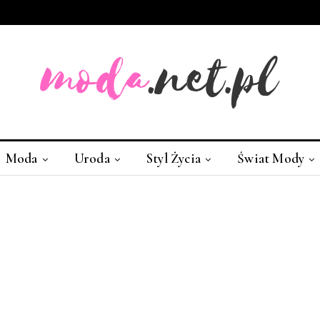
Moda
Uroda
Styl Życia
Świat Mody