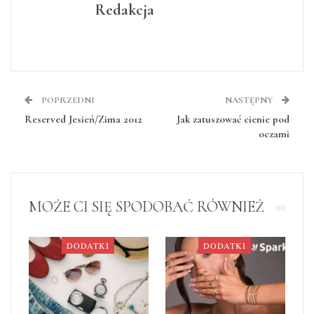
Redakcja
POPRZEDNI
NASTĘPNY
Reserved Jesień/Zima 2012
Jak zatuszować cienie pod
oczami
MOŻE CI SIĘ SPODOBAĆ RÓWNIEŻ
DODATKI
DODATKI