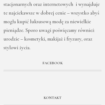
stacjonarnych oraz internetowych i wynajduje
te najciekawsze w dobrej cenie – wszystko abyś
mogła kupić luksusową modę za niewielkie
pieniądze. Sporo uwagi poświęcamy również
urodzie – kosmetyki, makijaż i fryzury, oraz
stylowi życia.
FACEBOOK
KONTAKT