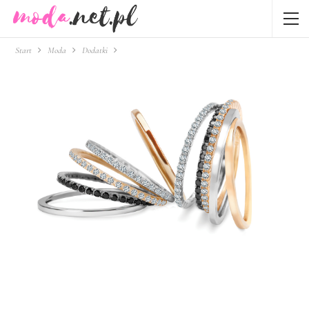
Start
Moda
Dodatki