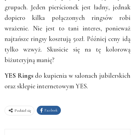
grupach. Jeden pierścionek jest ładny, jednak
dopiero kilka połączonych ringsów robi
wrażenie. Nie jest to tani interes, ponieważ
najtańsze ringsy kosztują 50zł. Później ceny idą
tylko wzwyż. Skusicie się na tę kolorową
biżuteryjną manię?
YES Rings
do kupienia w salonach jubilerskich
oraz sklepie internetowym YES.
Facebook
Podziel się