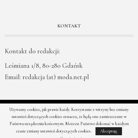
KONTAKT
Kontakt do redakcji:
Leśmiana 1/8, 80-280 Gdańsk
Email: redakcja (at) moda.net.pl
Używamy cookies, jak prawie każdy. Korzystanie z witryny bez zmiany
© 2026 - Moda - najnowsze kolekcje, najtańsze sklepy. Wszystkie
ustawień dotyczących cookies oznacza, że będą one zamieszczane w
prawa zastrzeżone.
Państwa urządzeniu końcowym. Możecie Państwo dokonać w każdym
czasie zmiany ustawień dotyczących cookies.
Akceptuję