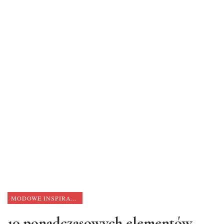
MODOWE INSPIRACJE
10 ponadczasowych elementów