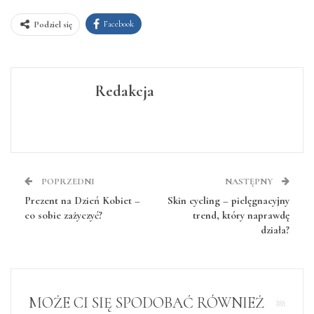
Facebook
Podziel się
Redakcja
POPRZEDNI
NASTĘPNY
Prezent na Dzień Kobiet –
Skin cycling – pielęgnacyjny
co sobie zażyczyć?
trend, który naprawdę
działa?
MOŻE CI SIĘ SPODOBAĆ RÓWNIEŻ