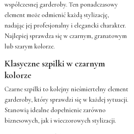
współczesnej garderoby. Ten ponadczasowy
element może odmienić każdą stylizację,
nadając jej profesjonalny i elegancki charakter.
Najlepiej sprawdza się w czarnym, granatowym
lub szarym kolorze.
Klasyczne szpilki w czarnym
kolorze
Czarne szpilki to kolejny nieśmiertelny element
garderoby, który sprawdzi się w każdej sytuacji.
Stanowią idealne dopełnienie zarówno
biznesowych, jak i wieczorowych stylizacji.