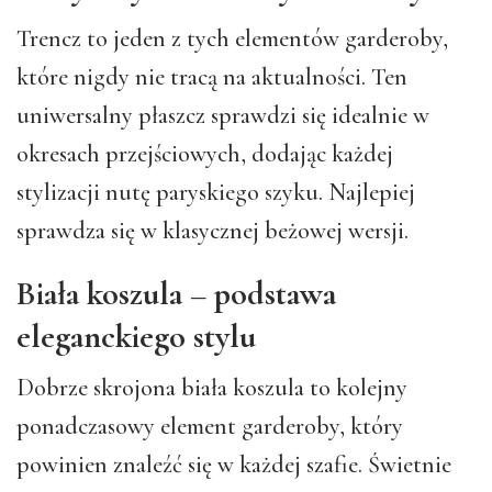
Trencz to jeden z tych elementów garderoby,
które nigdy nie tracą na aktualności. Ten
uniwersalny płaszcz sprawdzi się idealnie w
okresach przejściowych, dodając każdej
stylizacji nutę paryskiego szyku. Najlepiej
sprawdza się w klasycznej beżowej wersji.
Biała koszula – podstawa
eleganckiego stylu
Dobrze skrojona biała koszula to kolejny
ponadczasowy element garderoby, który
powinien znaleźć się w każdej szafie. Świetnie