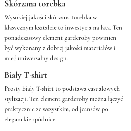
Skórzana torebka
Wysokiej jakości skórzana torebka w
klasycznym kształcie to inwestycja na lata. Ten
ponadczasowy element garderoby powinien
być wykonany z dobrej jakości materiałów i
mieć uniwersalny design.
Biały T-shirt
Prosty biały T-shirt to podstawa casualowych
stylizacji. Ten element garderoby można łączyć
praktycznie ze wszystkim, od jeansów po
eleganckie spódnice.