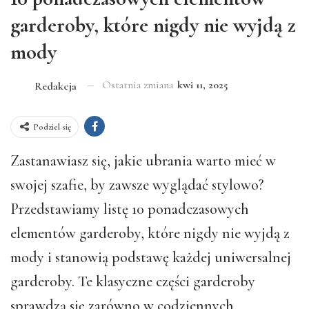
garderoby, które nigdy nie wyjdą z
mody
Ostatnia zmiana
kwi 11, 2025
Redakcja
Podziel się
Zastanawiasz się, jakie ubrania warto mieć w
swojej szafie, by zawsze wyglądać stylowo?
Przedstawiamy listę 10 ponadczasowych
elementów garderoby, które nigdy nie wyjdą z
mody i stanowią podstawę każdej uniwersalnej
garderoby. Te klasyczne części garderoby
sprawdzą się zarówno w codziennych