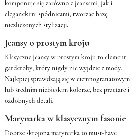
komponuje się zarówno z jeansami, jak i
eleganckimi spódnicami, tworząc bazę
niezliczonych stylizacji.
Jeansy o prostym kroju
Klasyczne jeansy w prostym kroju to element
garderoby, który nigdy nie wyjdzie z mody.
Najlepiej sprawdzają się w ciemnogranatowym
lub średnim niebieskim kolorze, bez przetarć i
ozdobnych detali.
Marynarka w klasycznym fasonie
Dobrze skrojona marynarka to must-have