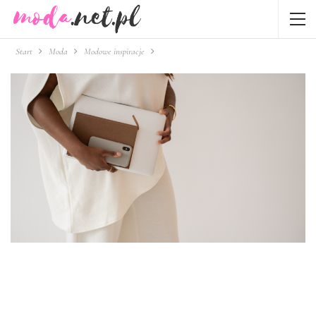
Start
Moda
Modowe inspiracje