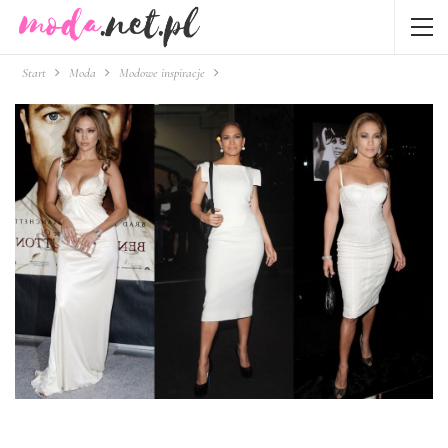
Start
Moda
Modowe inspiracje