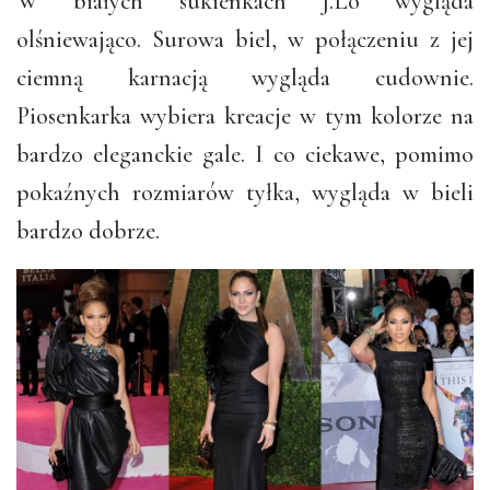
W białych sukienkach J.Lo wygląda
olśniewająco. Surowa biel, w połączeniu z jej
ciemną karnacją wygląda cudownie.
Piosenkarka wybiera kreacje w tym kolorze na
bardzo eleganckie gale. I co ciekawe, pomimo
pokaźnych rozmiarów tyłka, wygląda w bieli
bardzo dobrze.