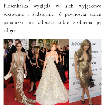
Piosenkarka wygląda w nich wyjątkowo
seksownie i zadziornie. Z pewnością żaden
paparazzi nie odpuści sobie zrobienia jej
zdjęcia.