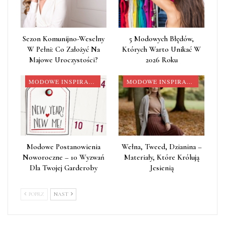
Sezon Komunijno-Weselny
5 Modowych Błędów,
W Pełni: Co Założyć Na
Których Warto Unikać W
Majowe Uroczystości?
2026 Roku
MODOWE INSPIRACJE
MODOWE INSPIRACJE
Modowe Postanowienia
Wełna, Tweed, Dzianina –
Noworoczne – 10 Wyzwań
Materiały, Które Królują
Dla Twojej Garderoby
Jesienią
POPRZ
NAST