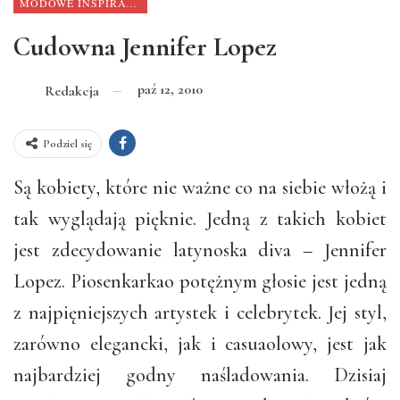
MODOWE INSPIRACJE
Cudowna Jennifer Lopez
paź 12, 2010
Redakcja
Podziel się
Są kobiety, które nie ważne co na siebie włożą i
tak wyglądają pięknie. Jedną z takich kobiet
jest zdecydowanie latynoska diva – Jennifer
Lopez. Piosenkarkao potężnym głosie jest jedną
z najpięniejszych artystek i celebrytek. Jej styl,
zarówno elegancki, jak i casuaolowy, jest jak
najbardziej godny naśladowania. Dzisiaj