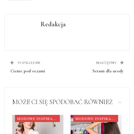
Redakcja
POPRZEDNI
NASTĘPNY
Cienie pod oczami
Serum dla urody
MOŻE CI SIĘ SPODOBAĆ RÓWNIEŻ
MODOWE INSPIRACJE
MODOWE INSPIRACJE