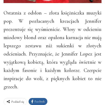
Ostatnia z odsłon – złota księżniczka muzyki
pop. W pozłacanych kreacjach Jennifer
prezentuje się wyśmienicie. Włosy w odcieniu
miodowy blond oraz opalona karnacja nie mają
lepszego zestawu niż sukienki w złotych
odcieniach. Przyznajcie, że Jennifer Lopez jest
wyjątkową kobietą, która wygląda świetnie w
każdym fasonie i każdym kolorze. Czerpcie
inspiracje do woli, z pięknych kobiet to nie
grzech.
Facebook
Podziel się