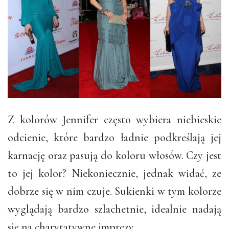
Z kolorów Jennifer często wybiera niebieskie
odcienie, które bardzo ładnie podkreślają jej
karnację oraz pasują do koloru włosów. Czy jest
to jej kolor? Niekoniecznie, jednak widać, ze
dobrze się w nim czuje. Sukienki w tym kolorze
wyglądają bardzo szlachetnie, idealnie nadają
się na charytatywne imprezy.