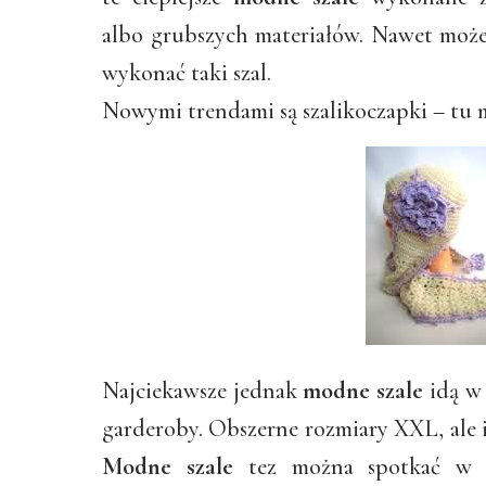
albo grubszych materiałów. Nawet może
wykonać taki szal.
Nowymi trendami są szalikoczapki – tu m
Najciekawsze jednak
modne szale
idą w 
garderoby. Obszerne rozmiary XXL, ale 
Modne szale
tez można spotkać w r