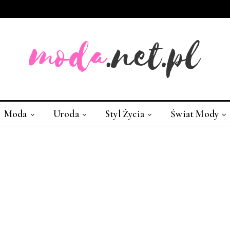
Moda
Uroda
Styl Życia
Świat Mody