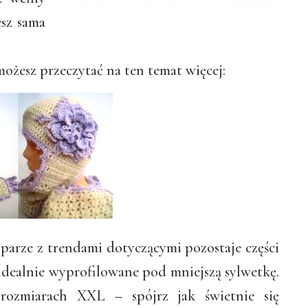
sz sama
ożesz przeczytać na ten temat więcej:
parze z trendami dotyczącymi pozostaje części
idealnie wyprofilowane pod mniejszą sylwetkę.
ozmiarach XXL – spójrz jak świetnie się