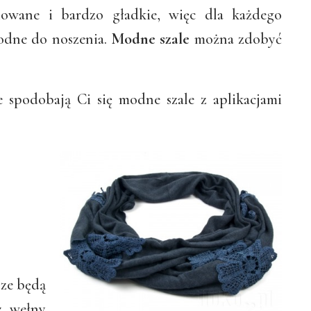
iowane i bardzo gładkie, więc dla każdego
dne do noszenia.
Modne szale
można zdobyć
 spodobają Ci się modne szale z aplikacjami
sze będą
 wełny