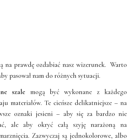
mogą na prawdę ozdabiać nasz wizerunek. Warto
 aby pasował nam do różnych sytuacji.
ne szale
mogą być wykonane z każdego
aju materiałów. Te cieńsze delikatniejsze – na
wsze oznaki jesieni – aby się za bardzo nie
ać, ale aby okryć całą szyję narażoną na
marznięcia. Zazwyczaj są jednokolorowe, albo