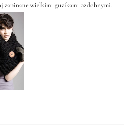
taj zapinane wielkimi guzikami ozdobnymi.