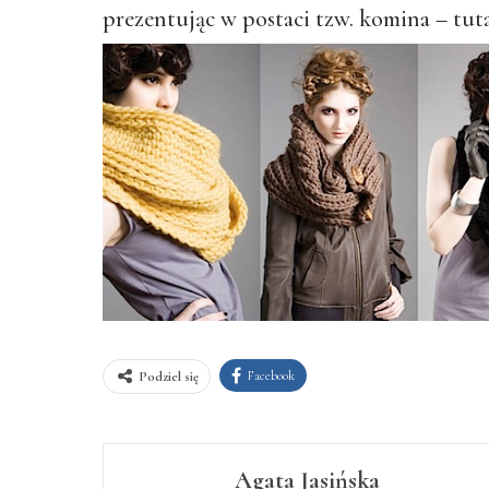
prezentując w postaci tzw. komina – tu
Facebook
Podziel się
Agata Jasińska