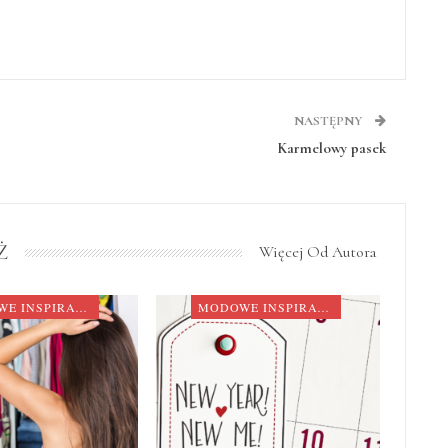
NASTĘPNY
Karmelowy pasek
Ż
Więcej Od Autora
MODOWE INSPIRACJE
MODOWE INSPIRACJE