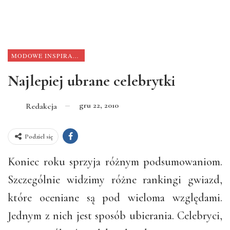
MODOWE INSPIRACJE
Najlepiej ubrane celebrytki
gru 22, 2010
Redakcja
Podziel się
Koniec roku sprzyja różnym podsumowaniom.
Szczególnie widzimy różne rankingi gwiazd,
które oceniane są pod wieloma względami.
Jednym z nich jest sposób ubierania. Celebryci,