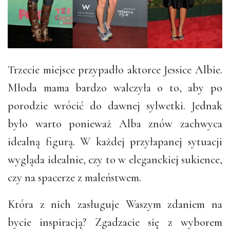
Trzecie miejsce przypadło aktorce Jessice Albie.
Młoda mama bardzo walczyła o to, aby po
porodzie wrócić do dawnej sylwetki. Jednak
było warto ponieważ Alba znów zachwyca
idealną figurą. W każdej przyłapanej sytuacji
wygląda idealnie, czy to w eleganckiej sukience,
czy na spacerze z maleństwem.
Która z nich zasługuje Waszym zdaniem na
bycie inspiracją? Zgadzacie się z wyborem