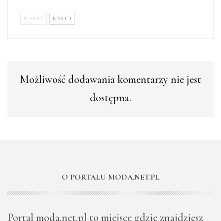
POPRZ
NAST
Możliwość dodawania komentarzy nie jest
dostępna.
O PORTALU MODA.NET.PL
Portal moda.net.pl to miejsce gdzie znajdziesz