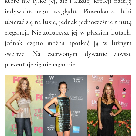
które nie tylko jej, ale i każdej kreacji nadają
indywidualnego wyglądu. Piosenkarka lubi
ubierać się na luzie, jednak jednocześnie z nutą
elegancji. Nie zobaczysz jej w płaskich butach,
jednak często można spotkać ją w luźnym
swetrze. Na czerwonym dywanie zawsze
prezentuje się nienagannie.