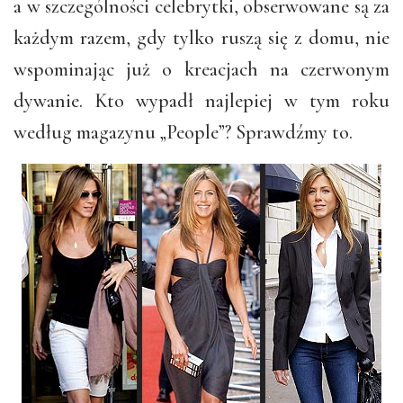
a w szczególności celebrytki, obserwowane są za
każdym razem, gdy tylko ruszą się z domu, nie
wspominając już o kreacjach na czerwonym
dywanie. Kto wypadł najlepiej w tym roku
według magazynu „People”? Sprawdźmy to.