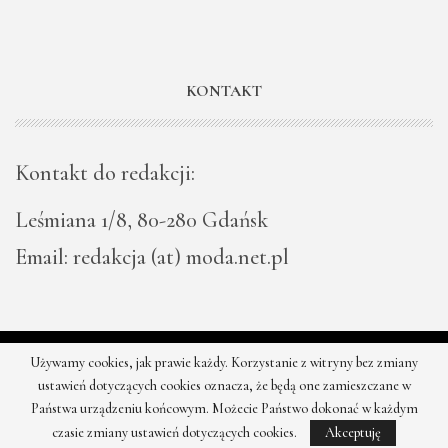
KONTAKT
Kontakt do redakcji:
Leśmiana 1/8, 80-280 Gdańsk
Email: redakcja (at) moda.net.pl
Używamy cookies, jak prawie każdy. Korzystanie z witryny bez zmiany
© 2026 - Moda - najnowsze kolekcje, najtańsze sklepy. Wszystkie
ustawień dotyczących cookies oznacza, że będą one zamieszczane w
prawa zastrzeżone.
Państwa urządzeniu końcowym. Możecie Państwo dokonać w każdym
czasie zmiany ustawień dotyczących cookies.
Akceptuję