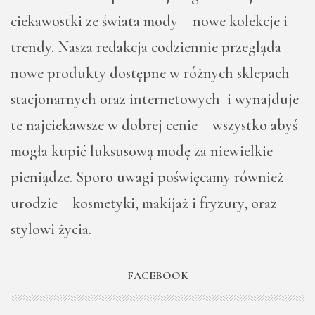
ciekawostki ze świata mody – nowe kolekcje i
trendy. Nasza redakcja codziennie przegląda
nowe produkty dostępne w różnych sklepach
stacjonarnych oraz internetowych i wynajduje
te najciekawsze w dobrej cenie – wszystko abyś
mogła kupić luksusową modę za niewielkie
pieniądze. Sporo uwagi poświęcamy również
urodzie – kosmetyki, makijaż i fryzury, oraz
stylowi życia.
FACEBOOK