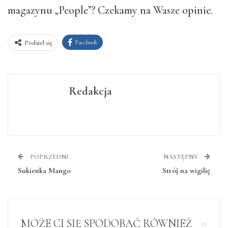
magazynu „People”? Czekamy na Wasze opinie.
Facebook
Podziel się
Redakcja
POPRZEDNI
NASTĘPNY
Sukienka Mango
Strój na wigilię
MOŻE CI SIĘ SPODOBAĆ RÓWNIEŻ