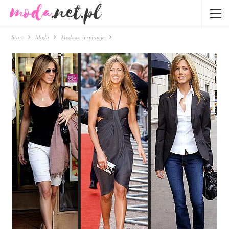
Start
Moda
Modowe inspiracje