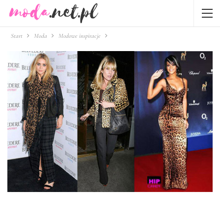
Start
Moda
Modowe inspiracje