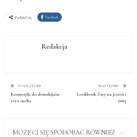
Facebook
Podziel się
Redakcja
POPRZEDNI
NASTĘPNY
Kosmetyki do demakijażu-
Lookbook Zary na jesień i
cera sucha
zimę
MOŻE CI SIĘ SPODOBAĆ RÓWNIEŻ