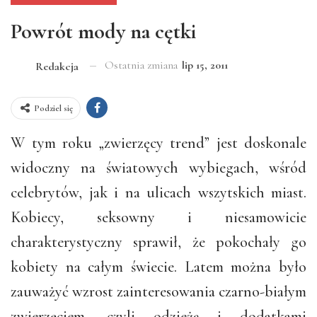
Powrót mody na cętki
Ostatnia zmiana
lip 15, 2011
Redakcja
Podziel się
W tym roku „zwierzęcy trend” jest doskonale
widoczny na światowych wybiegach, wśród
celebrytów, jak i na ulicach wszytskich miast.
Kobiecy, seksowny i niesamowicie
charakterystyczny sprawił, że pokochały go
kobiety na całym świecie. Latem można było
zauważyć wzrost zainteresowania czarno-białym
zwierzęciem, czyli odzieżą i dodatkami