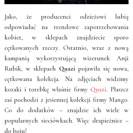
Jako, że producenci odzieżowi lubią
odpowiadać na trendowe zapotrzebowania
kobiet, w sklepach znajdziecie sporo
cętkowanych rzeczy. Ostatnio, wraz z nową
kampanią wykorzystującą wizerunek Anji
Rubik, w sklepach
Quazi
pojawiła się nowa,
cętkowana kolekcja. Na zdjęciach widzimy
kozaki i torebkę właśnie firmy
Quazi
. Płaszcz
zaś pochodzi z jesiennej kolekcji firmy Mango.
Co do dodatków – znajdzie ich wiele w
popularnych sieciówkach. Więc drapieżnice –
do boju!