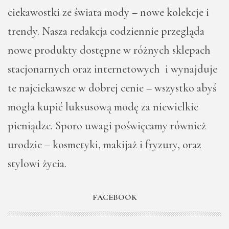
ciekawostki ze świata mody – nowe kolekcje i
trendy. Nasza redakcja codziennie przegląda
nowe produkty dostępne w różnych sklepach
stacjonarnych oraz internetowych i wynajduje
te najciekawsze w dobrej cenie – wszystko abyś
mogła kupić luksusową modę za niewielkie
pieniądze. Sporo uwagi poświęcamy również
urodzie – kosmetyki, makijaż i fryzury, oraz
stylowi życia.
FACEBOOK