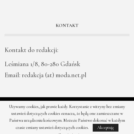
KONTAKT
Kontakt do redakcji:
Leśmiana 1/8, 80-280 Gdańsk
Email: redakcja (at) moda.net.pl
Używamy cookies, jak prawie każdy. Korzystanie z witryny bez zmiany
© 2026 - Moda - najnowsze kolekcje, najtańsze sklepy. Wszystkie
ustawień dotyczących cookies oznacza, że będą one zamieszczane w
prawa zastrzeżone.
Państwa urządzeniu końcowym. Możecie Państwo dokonać w każdym
czasie zmiany ustawień dotyczących cookies.
Akceptuję