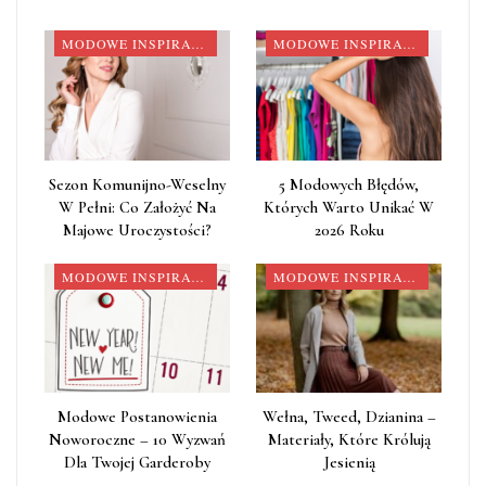
MODOWE INSPIRACJE
MODOWE INSPIRACJE
Sezon Komunijno-Weselny
5 Modowych Błędów,
W Pełni: Co Założyć Na
Których Warto Unikać W
Majowe Uroczystości?
2026 Roku
MODOWE INSPIRACJE
MODOWE INSPIRACJE
Modowe Postanowienia
Wełna, Tweed, Dzianina –
Noworoczne – 10 Wyzwań
Materiały, Które Królują
Dla Twojej Garderoby
Jesienią