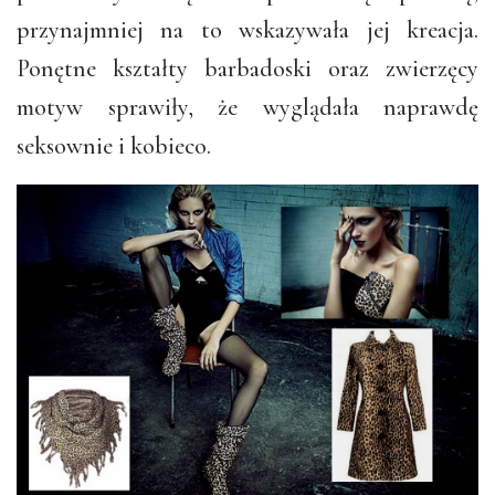
przynajmniej na to wskazywała jej kreacja.
Ponętne kształty barbadoski oraz zwierzęcy
motyw sprawiły, że wyglądała naprawdę
seksownie i kobieco.