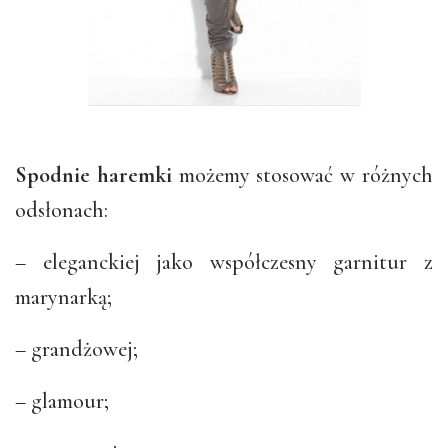
Spodnie haremki
możemy stosować w różnych
odsłonach:
– eleganckiej jako współczesny garnitur z
marynarką;
– grandżowej;
– glamour;