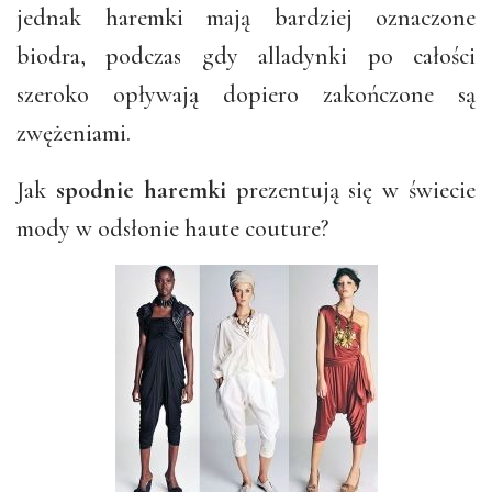
jednak haremki mają bardziej oznaczone
biodra, podczas gdy alladynki po całości
szeroko opływają dopiero zakończone są
zwężeniami.
Jak
spodnie haremki
prezentują się w świecie
mody w odsłonie haute couture?