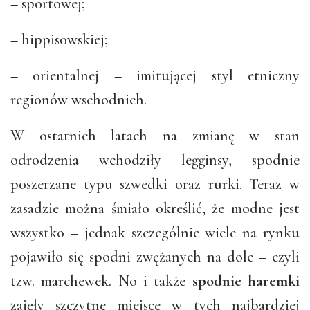
– sportowej;
– hippisowskiej;
– orientalnej – imitującej styl etniczny
regionów wschodnich.
W ostatnich latach na zmianę w stan
odrodzenia wchodziły legginsy, spodnie
poszerzane typu szwedki oraz rurki. Teraz w
zasadzie można śmiało określić, że modne jest
wszystko – jednak szczególnie wiele na rynku
pojawiło się spodni zwężanych na dole – czyli
tzw. marchewek. No i także
spodnie haremki
zajęły szczytne miejsce w tych najbardziej