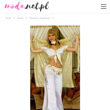
Start
Moda
Modowe inspiracje