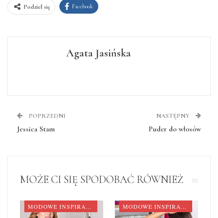
Facebook
Podziel się
Agata Jasińska
POPRZEDNI
NASTĘPNY
Jessica Stam
Puder do włosów
MOŻE CI SIĘ SPODOBAĆ RÓWNIEŻ
MODOWE INSPIRACJE
MODOWE INSPIRACJE