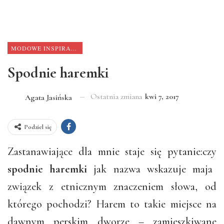
MODOWE INSPIRACJE
Spodnie haremki
Ostatnia zmiana
kwi 7, 2017
Agata Jasińska
Podziel się
Zastanawiające dla mnie staje się pytanie:czy
spodnie
haremki
jak nazwa wskazuje maja
związek z etnicznym znaczeniem słowa, od
którego pochodzi? Harem to takie miejsce na
dawnym perskim dworze – zamieszkiwane