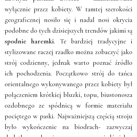
wyłącznie przez kobiety. W tamtej szerokości
geograficznej nosiło się i nadal nosi okrycia
podobne do tych dzisiejszych trendów jakimi są
spodnie haremki
. Te bardziej tradycyjne i
stylizowane raczej rzadko można zobaczyć jako
strój codzienny, jednak warto poznać źródło
ich pochodzenia. Początkowo strój do tańca
orientalnego wykonywanego przez kobiety był
połączeniem krótkiej bluzki, topu, biustonosza
ozdobnego ze spódnicą w formie materiału
pociętego w paski. Najważniejszą częścią stroju
było wykończenie na biodrach- zazwyczaj