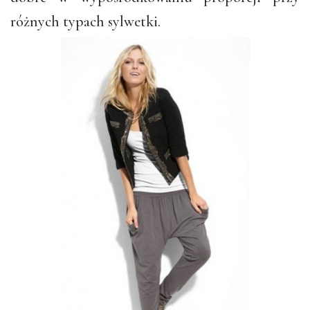
różnych typach sylwetki.