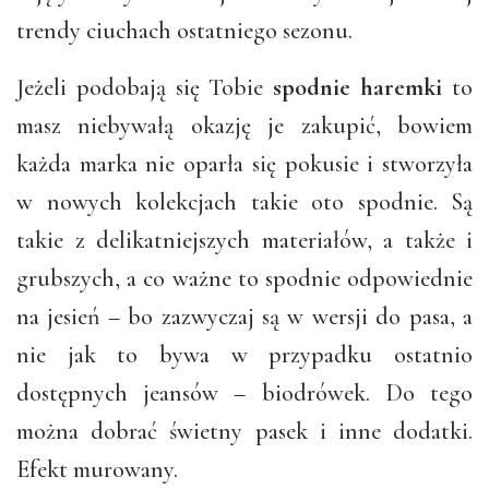
trendy ciuchach ostatniego sezonu.
Jeżeli podobają się Tobie
spodnie haremki
to
masz niebywałą okazję je zakupić, bowiem
każda marka nie oparła się pokusie i stworzyła
w nowych kolekcjach takie oto spodnie. Są
takie z delikatniejszych materiałów, a także i
grubszych, a co ważne to spodnie odpowiednie
na jesień – bo zazwyczaj są w wersji do pasa, a
nie jak to bywa w przypadku ostatnio
dostępnych jeansów – biodrówek. Do tego
można dobrać świetny pasek i inne dodatki.
Efekt murowany.