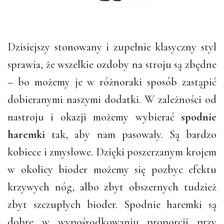
Dzisiejszy stonowany i zupełnie klasyczny styl
sprawia, że wszelkie ozdoby na stroju są zbędne
– bo możemy je w różnoraki sposób zastąpić
dobieranymi naszymi dodatki. W zależności od
nastroju i okazji możemy wybierać
spodnie
haremki
tak, aby nam pasowały. Są bardzo
kobiece i zmysłowe. Dzięki poszerzanym krojem
w okolicy bioder możemy się pozbyc efektu
krzywych nóg, albo zbyt obszernych tudzież
zbyt szczupłych bioder. Spodnie haremki są
dobre w wypośrodkowaniu proporcji przy