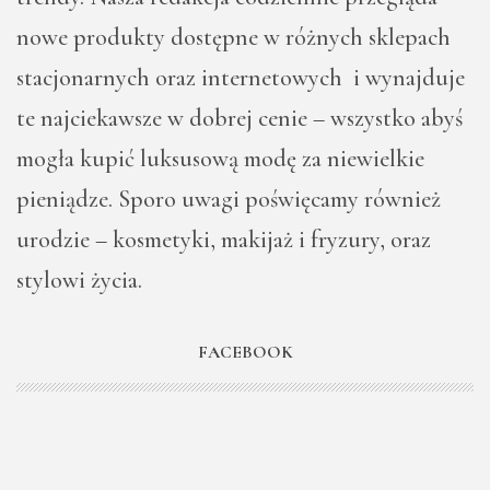
nowe produkty dostępne w różnych sklepach
stacjonarnych oraz internetowych i wynajduje
te najciekawsze w dobrej cenie – wszystko abyś
mogła kupić luksusową modę za niewielkie
pieniądze. Sporo uwagi poświęcamy również
urodzie – kosmetyki, makijaż i fryzury, oraz
stylowi życia.
FACEBOOK