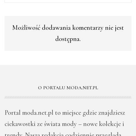
Możliwość dodawania komentarzy nie jest
dostępna.
O PORTALU MODA.NET.PL
Portal moda.net.pl to miejsce gdzie znajdziesz
ciekawostki ze świata mody – nowe kolekcje i
trendy. Nasza redakcja codziennie przegląda