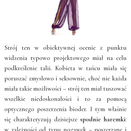
Strój ten w obiektywnej ocenie z punktu
widzenia typowo projektowego miał na celu
podkreślenie talii. Kobieta w tańcu miała się
poruszać zmysłowo i seksownie, choć nie każda
miała takie możliwości – strój ten miał tuszować
wszelkie niedoskonałości i to za pomocą
optycznego poszerzenia bioder. I tym właśnie
się charakteryzują dzisiejsze
spodnie haremki
:
w zależności od typu nogawek – poszerzane i