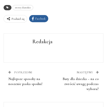
swetry damskie
Facebook
Podziel się
Redakcja
POPRZEDNI
NASTĘPNY
Najlepsze sposoby na
Buty dla dziecka – na co
noszenie paska spodni!
zwrócić uwagę podczas
wyboru?