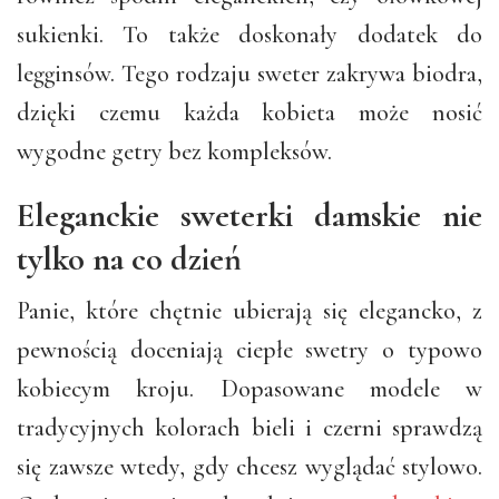
sukienki. To także doskonały dodatek do
legginsów. Tego rodzaju sweter zakrywa biodra,
dzięki czemu każda kobieta może nosić
wygodne getry bez kompleksów.
Eleganckie sweterki damskie nie
tylko na co dzień
Panie, które chętnie ubierają się elegancko, z
pewnością doceniają ciepłe swetry o typowo
kobiecym kroju. Dopasowane modele w
tradycyjnych kolorach bieli i czerni sprawdzą
się zawsze wtedy, gdy chcesz wyglądać stylowo.