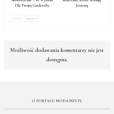
Dla Twojej Garderoby
Jesienią
POPRZ
NAST
Możliwość dodawania komentarzy nie jest
dostępna.
O PORTALU MODA.NET.PL