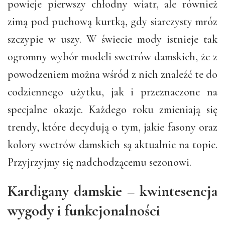
powieje pierwszy chłodny wiatr, ale również
zimą pod puchową kurtką, gdy siarczysty mróz
szczypie w uszy. W świecie mody istnieje tak
ogromny wybór modeli swetrów damskich, że z
powodzeniem można wśród z nich znaleźć te do
codziennego użytku, jak i przeznaczone na
specjalne okazje. Każdego roku zmieniają się
trendy, które decydują o tym, jakie fasony oraz
kolory swetrów damskich są aktualnie na topie.
Przyjrzyjmy się nadchodzącemu sezonowi.
Kardigany damskie – kwintesencja
wygody i funkcjonalności