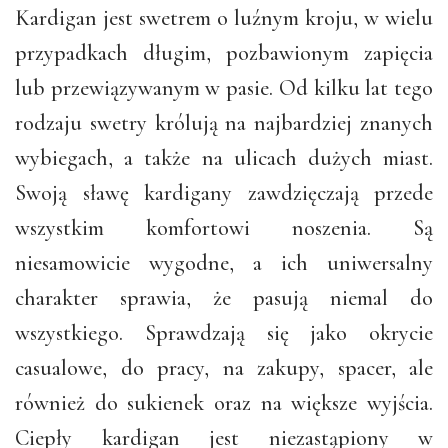
Kardigan jest swetrem o luźnym kroju, w wielu
przypadkach długim, pozbawionym zapięcia
lub przewiązywanym w pasie. Od kilku lat tego
rodzaju swetry królują na najbardziej znanych
wybiegach, a także na ulicach dużych miast.
Swoją sławę kardigany zawdzięczają przede
wszystkim komfortowi noszenia. Są
niesamowicie wygodne, a ich uniwersalny
charakter sprawia, że pasują niemal do
wszystkiego. Sprawdzają się jako okrycie
casualowe, do pracy, na zakupy, spacer, ale
również do sukienek oraz na większe wyjścia.
Ciepły kardigan jest niezastąpiony w