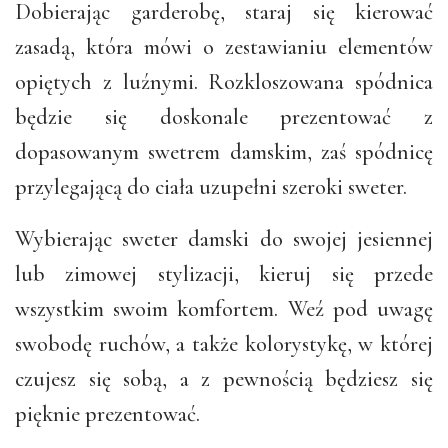
Dobierając garderobę, staraj się kierować
zasadą, która mówi o zestawianiu elementów
opiętych z luźnymi. Rozkloszowana spódnica
będzie się doskonale prezentować z
dopasowanym swetrem damskim, zaś spódnicę
przylegającą do ciała uzupełni szeroki sweter.
Wybierając sweter damski do swojej jesiennej
lub zimowej stylizacji, kieruj się przede
wszystkim swoim komfortem. Weź pod uwagę
swobodę ruchów, a także kolorystykę, w której
czujesz się sobą, a z pewnością będziesz się
pięknie prezentować.