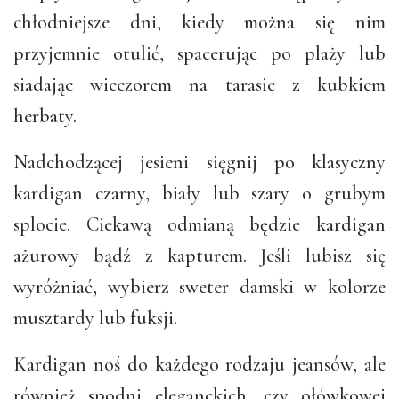
chłodniejsze dni, kiedy można się nim
przyjemnie otulić, spacerując po plaży lub
siadając wieczorem na tarasie z kubkiem
herbaty.
Nadchodzącej jesieni sięgnij po klasyczny
kardigan czarny, biały lub szary o grubym
splocie. Ciekawą odmianą będzie kardigan
ażurowy bądź z kapturem. Jeśli lubisz się
wyróżniać, wybierz sweter damski w kolorze
musztardy lub fuksji.
Kardigan noś do każdego rodzaju jeansów, ale
również spodni eleganckich, czy ołówkowej