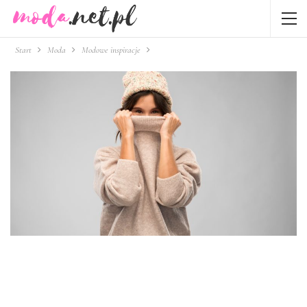
Start
Moda
Modowe inspiracje