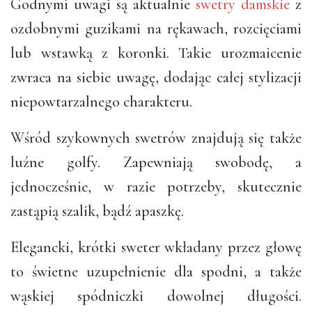
Godnymi uwagi są aktualnie
swetry damskie
z
ozdobnymi guzikami na rękawach, rozcięciami
lub wstawką z koronki. Takie urozmaicenie
zwraca na siebie uwagę, dodając całej stylizacji
niepowtarzalnego charakteru.
Wśród szykownych swetrów znajdują się także
luźne golfy. Zapewniają swobodę, a
jednocześnie, w razie potrzeby, skutecznie
zastąpią szalik, bądź apaszkę.
Elegancki, krótki sweter wkładany przez głowę
to świetne uzupełnienie dla spodni, a także
wąskiej spódniczki dowolnej długości.