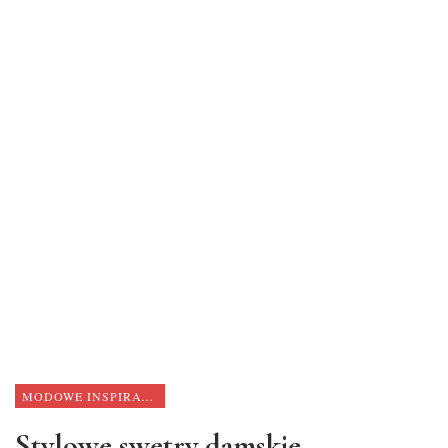
MODOWE INSPIRACJE
Stylowe swetry damskie –