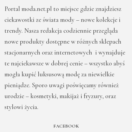
Portal moda.net.pl to miejsce gdzie znajdziesz
ciekawostki ze świata mody – nowe kolekcje i
trendy. Nasza redakcja codziennie przegląda
nowe produkty dostępne w różnych sklepach
stacjonarnych oraz internetowych i wynajduje
te najciekawsze w dobrej cenie – wszystko abyś
mogła kupić luksusową modę za niewielkie
pieniądze. Sporo uwagi poświęcamy również
urodzie – kosmetyki, makijaż i fryzury, oraz
stylowi życia.
FACEBOOK